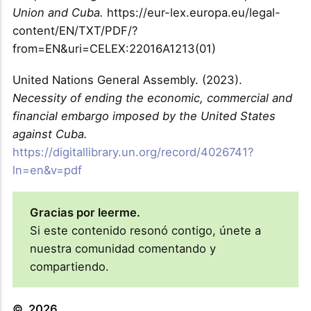
Union and Cuba.
https://eur-lex.europa.eu/legal-
content/EN/TXT/PDF/?
from=EN&uri=CELEX:22016A1213(01)
United Nations General Assembly. (2023).
Necessity of ending the economic, commercial and
financial embargo imposed by the United States
against Cuba.
https://digitallibrary.un.org/record/4026741?
ln=en&v=pdf
Gracias por leerme.
Si este contenido resonó contigo, únete a
nuestra comunidad comentando y
compartiendo.
© 2026.