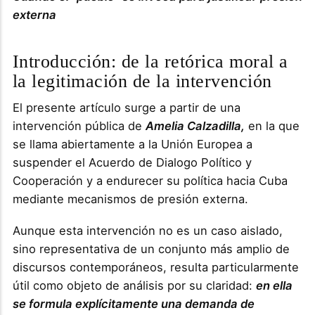
externa
Introducción: de la retórica moral a
la legitimación de la intervención
El presente artículo surge a partir de una
intervención pública de
Amelia Calzadilla,
en la que
se llama abiertamente a la Unión Europea a
suspender el Acuerdo de Dialogo Político y
Cooperación y a endurecer su política hacia Cuba
mediante mecanismos de presión externa.
Aunque esta intervención no es un caso aislado,
sino representativa de un conjunto más amplio de
discursos contemporáneos, resulta particularmente
útil como objeto de análisis por su claridad:
en ella
se formula explícitamente una demanda de