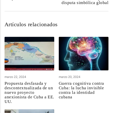
disputa simbólica global
Artículos relacionados
marzo 22, 2024
marzo 20, 2024
Propuesta desfasada y
Guerra cognitiva contra
descontextualizada de un
Cuba: la lucha invisible
nuevo proyecto
contra la identidad
anexionista de Cuba a EE.
cubana
UU.