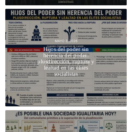
MAYO 3, 2026
Hijos del poder sin
herencia del poder:
plusdirección, ruptura y
lealtad en las élites
socialistas