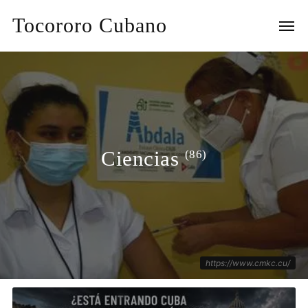
Tocororo Cubano
Ciencias
(86)
https://www.cmkc.cu/