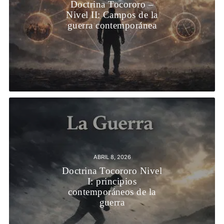
Doctrina Tocororo –
Nivel II: Campos de la
guerra contemporánea
ABRIL 8, 2026
Doctrina Tocororo Nivel
I: principios
contemporáneos de la
guerra