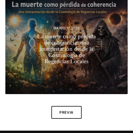
MARZO 17, 2026
La muerte como pérdida
de coherencia: una
interpretación desde la
Cosmología de
Regencias Locales
PREVIA