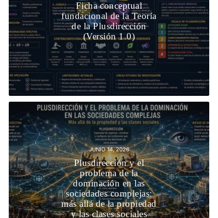
Ficha conceptual
fundacional de la Teoría
de la Plusdirección
(Versión 1.0)
JUNIO 14, 2026
Plusdirección y el
problema de la
dominación en las
sociedades complejas:
más allá de la propiedad
y las clases sociales