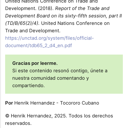
United Nations Conference on Trade and
Development. (2018).
Report of the Trade and
Development Board on its sixty-fifth session, part II
(TD/B/65(2)/4).
United Nations Conference on
Trade and Development.
https://unctad.org/system/files/official-
document/tdb65_2_d4_en.pdf
Gracias por leerme.
Si este contenido resonó contigo, únete a
nuestra comunidad comentando y
compartiendo.
Por
Henrik Hernandez - Tocororo Cubano
© Henrik Hernandez, 2025. Todos los derechos
reservados.