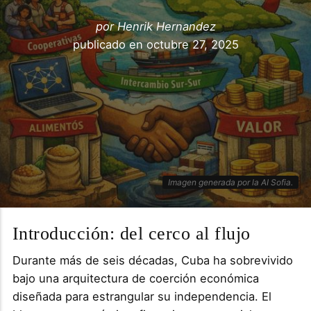
por
Henrik Hernandez
publicado en
octubre 27, 2025
Imagen generada por la AI Sofia.
Introducción: del cerco al flujo
Durante más de seis décadas, Cuba ha sobrevivido
bajo una arquitectura de coerción económica
diseñada para estrangular su independencia. El