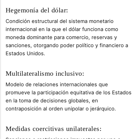
Hegemonía del dólar:
Condición estructural del sistema monetario
internacional en la que el dólar funciona como
moneda dominante para comercio, reservas y
sanciones, otorgando poder político y financiero a
Estados Unidos.
Multilateralismo inclusivo:
Modelo de relaciones internacionales que
promueve la participación equitativa de los Estados
en la toma de decisiones globales, en
contraposición al orden unipolar o jerárquico.
Medidas coercitivas unilaterales: