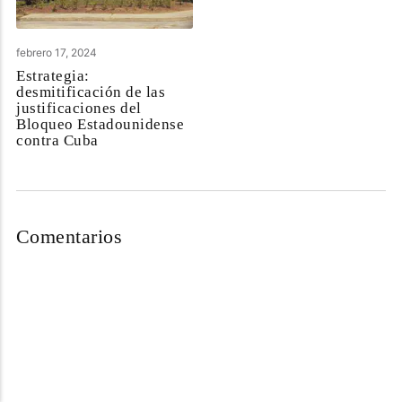
febrero 17, 2024
Estrategia:
desmitificación de las
justificaciones del
Bloqueo Estadounidense
contra Cuba
Comentarios