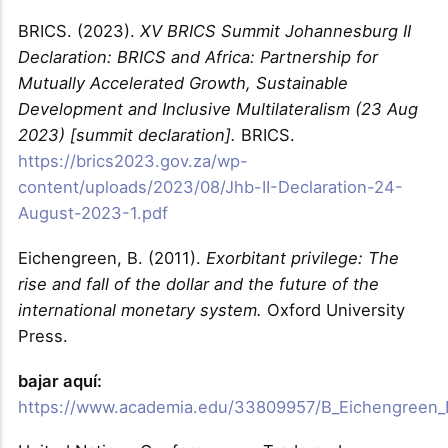
BRICS. (2023).
XV BRICS Summit Johannesburg II
Declaration: BRICS and Africa: Partnership for
Mutually Accelerated Growth, Sustainable
Development and Inclusive Multilateralism (23 Aug
2023) [summit declaration].
BRICS.
https://brics2023.gov.za/wp-
content/uploads/2023/08/Jhb-II-Declaration-24-
August-2023-1.pdf
Eichengreen, B. (2011).
Exorbitant privilege: The
rise and fall of the dollar and the future of the
international monetary system.
Oxford University
Press.
bajar aquí:
https://www.academia.edu/33809957/B_Eichengreen_Exo