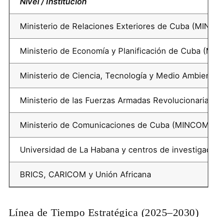
Nivel / Institución
Ministerio de Relaciones Exteriores de Cuba
(MINR
Ministerio de Economía y Planificación de Cuba
(ME
Ministerio de Ciencia, Tecnología y Medio Ambient
Ministerio de las Fuerzas Armadas Revolucionarias
Ministerio de Comunicaciones de Cuba
(MINCOM)
Universidad de La Habana
y centros de investigaci
BRICS
,
CARICOM
y
Unión Africana
Línea de Tiempo Estratégica (2025–2030)