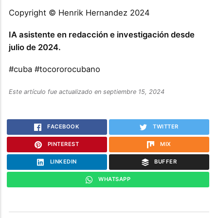
Copyright © Henrik Hernandez 2024
IA asistente en redacción e investigación desde
julio de 2024.
#cuba #tocororocubano
Este artículo fue actualizado en septiembre 15, 2024
FACEBOOK
TWITTER
PINTEREST
MIX
LINKEDIN
BUFFER
WHATSAPP