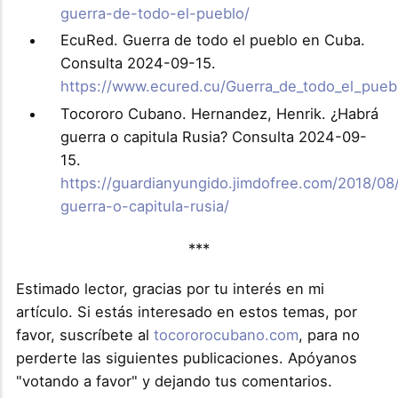
guerra-de-todo-el-pueblo/
EcuRed. Guerra de todo el pueblo en Cuba.
Consulta 2024-09-15.
https://www.ecured.cu/Guerra_de_todo_el_pue
Tocororo Cubano. Hernandez, Henrik. ¿Habrá
guerra o capitula Rusia? Consulta 2024-09-
15.
https://guardianyungido.jimdofree.com/2018/0
guerra-o-capitula-rusia/
***
Estimado lector, gracias por tu interés en mi
artículo. Si estás interesado en estos temas, por
favor, suscríbete al
tocororocubano.com
, para no
perderte las siguientes publicaciones. Apóyanos
"votando a favor" y dejando tus comentarios.