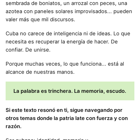
sembrada de boniatos, un arrozal con peces, una
azotea con paneles solares improvisados... pueden
valer más que mil discursos.
Cuba no carece de inteligencia ni de ideas. Lo que
necesita es recuperar la energía de hacer. De
confiar. De unirse.
Porque muchas veces, lo que funciona... está al
alcance de nuestras manos.
La palabra es trinchera. La memoria, escudo.
Si este texto resonó en ti, sigue navegando por
otros temas donde la patria late con fuerza y con
razón.