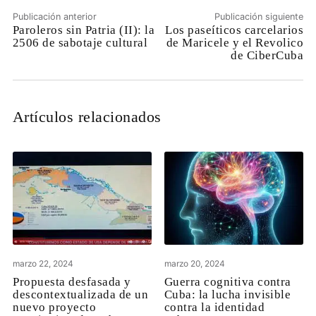
Publicación anterior
Publicación siguiente
Paroleros sin Patria (II): la
Los paseíticos carcelarios
2506 de sabotaje cultural
de Maricele y el Revolico
de CiberCuba
Artículos relacionados
marzo 22, 2024
marzo 20, 2024
Propuesta desfasada y
Guerra cognitiva contra
descontextualizada de un
Cuba: la lucha invisible
nuevo proyecto
contra la identidad