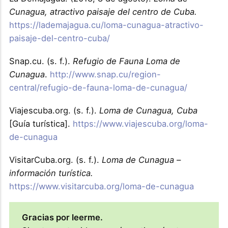
Cunagua, atractivo paisaje del centro de Cuba.
https://lademajagua.cu/loma-cunagua-atractivo-
paisaje-del-centro-cuba/
Snap.cu. (s. f.).
Refugio de Fauna Loma de
Cunagua
.
http://www.snap.cu/region-
central/refugio-de-fauna-loma-de-cunagua/
Viajescuba.org. (s. f.).
Loma de Cunagua, Cuba
[Guía turística].
https://www.viajescuba.org/loma-
de-cunagua
VisitarCuba.org. (s. f.).
Loma de Cunagua –
información turística.
https://www.visitarcuba.org/loma-de-cunagua
Gracias por leerme.