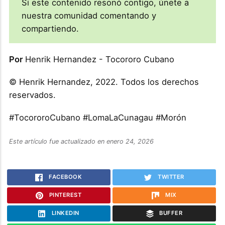
Si este contenido resonó contigo, únete a
nuestra comunidad comentando y
compartiendo.
Por
Henrik Hernandez - Tocororo Cubano
© Henrik Hernandez, 2022. Todos los derechos
reservados.
#TocororoCubano #LomaLaCunagau #Morón
Este artículo fue actualizado en enero 24, 2026
FACEBOOK
TWITTER
PINTEREST
MIX
LINKEDIN
BUFFER