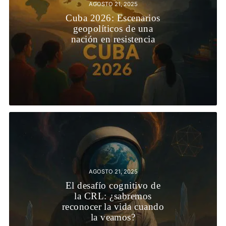
AGOSTO 21, 2025
Cuba 2026: Escenarios
geopolíticos de una
nación en resistencia
AGOSTO 21, 2025
El desafío cognitivo de
la CRL: ¿sabremos
reconocer la vida cuando
la veamos?