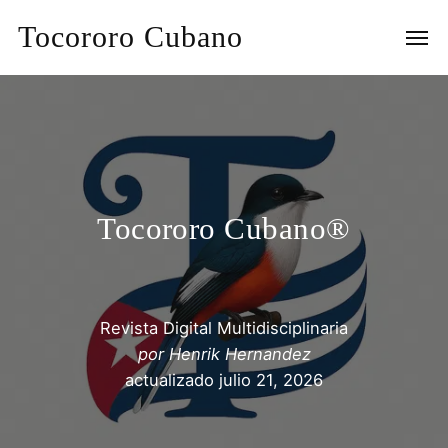
Tocororo Cubano
Tocororo Cubano®
Revista Digital Multidisciplinaria
por
Henrik Hernandez
actualizado
julio 21, 2026