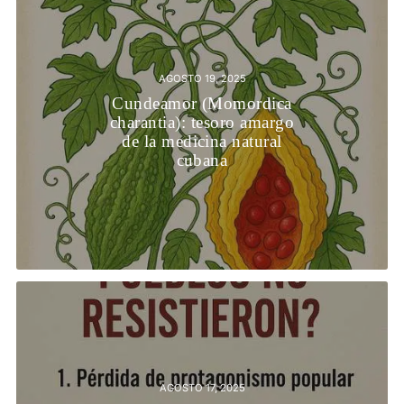
AGOSTO 19, 2025
Cundeamor (Momordica
charantia): tesoro amargo
de la medicina natural
cubana
AGOSTO 17, 2025