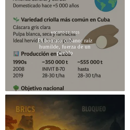
AGOSTO 22, 2025
El boniato cubano: raíz
humilde, fuerza de un
pueblo