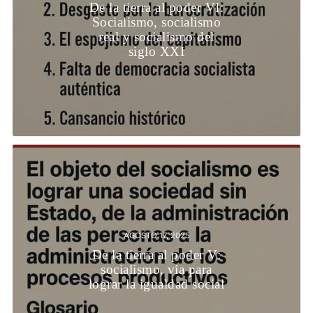
De la tierra al poder VI:
Socialismo, socialismo
real y socialismo del
siglo XXI
AGOSTO 17, 2025
De la tierra al poder V:
socialismo, vía para
lograr la igualdad social