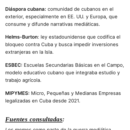
Diáspora cubana:
comunidad de cubanos en el
exterior, especialmente en EE. UU. y Europa, que
consume y difunde narrativas mediáticas.
Helms-Burton
: ley estadounidense que codifica el
bloqueo contra Cuba y busca impedir inversiones
extranjeras en la Isla.
ESBEC:
Escuelas Secundarias Básicas en el Campo,
modelo educativo cubano que integraba estudio y
trabajo agrícola.
MIPYMES:
Micro, Pequeñas y Medianas Empresas
legalizadas en Cuba desde 2021.
Fuentes consultadas
:
Los memes como parte de la guerra mediática