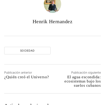
Henrik Hernandez
SOCIEDAD
Publicación anterior
Publicación siguiente
¿Quién creó el Universo?
El agua escondida:
ecosistemas bajo los
suelos cubanos