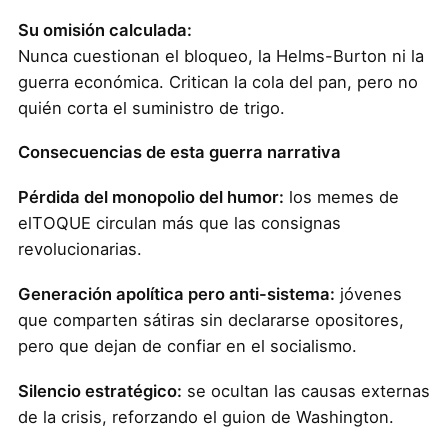
Su omisión calculada:
Nunca cuestionan el bloqueo, la Helms-Burton ni la
guerra económica. Critican la cola del pan, pero no
quién corta el suministro de trigo.
Consecuencias de esta guerra narrativa
Pérdida del monopolio del humor:
los memes de
elTOQUE circulan más que las consignas
revolucionarias.
Generación apolítica pero anti-sistema:
jóvenes
que comparten sátiras sin declararse opositores,
pero que dejan de confiar en el socialismo.
Silencio estratégico:
se ocultan las causas externas
de la crisis, reforzando el guion de Washington.