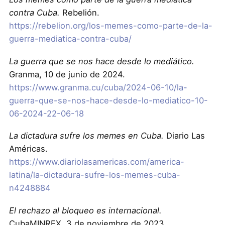
contra Cuba.
Rebelión.
https://rebelion.org/los-memes-como-parte-de-la-
guerra-mediatica-contra-cuba/
La guerra que se nos hace desde lo mediático.
Granma, 10 de junio de 2024.
https://www.granma.cu/cuba/2024-06-10/la-
guerra-que-se-nos-hace-desde-lo-mediatico-10-
06-2024-22-06-18
La dictadura sufre los memes en Cuba.
Diario Las
Américas.
https://www.diariolasamericas.com/america-
latina/la-dictadura-sufre-los-memes-cuba-
n4248884
El rechazo al bloqueo es internacional.
CubaMINREX, 3 de noviembre de 2023.