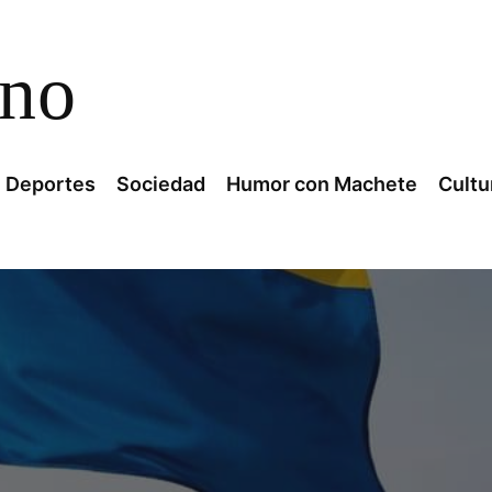
ano
Deportes
Sociedad
Humor con Machete
Cultu