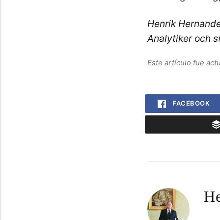
Henrik Hernand
Analytiker och 
Este artículo fue ac
FACEBOOK
He