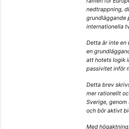
ramen för Europe
nedtrappning, di
grundläggande pr
internationella tv
Detta är inte en 
en grundläggande
att hotets logik 
passivitet inför
Detta brev skriv
mer rationellt oc
Sverige, genom s
och bör aktivt bi
Med högaktning