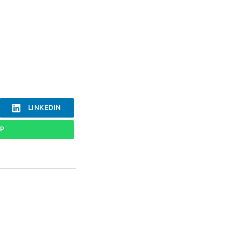
LINKEDIN
P