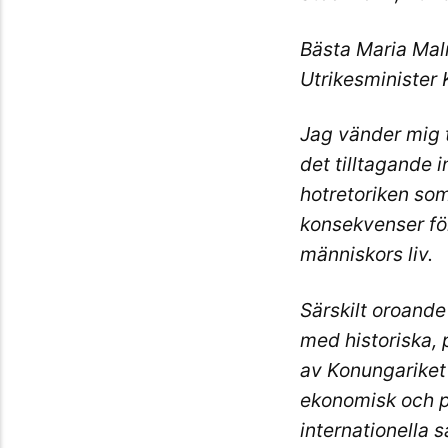
Bästa Maria Mal
Utrikesminister
Jag vänder mig t
det tilltagande 
hotretoriken som
konsekvenser för
människors liv.
Särskilt oroande
med historiska, 
av Konungariket
ekonomisk och p
internationella 