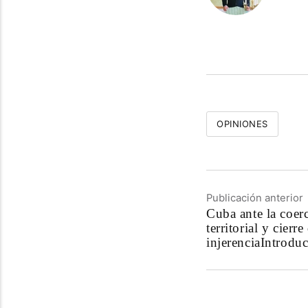
OPINIONES
Publicación anterior
Cuba ante la coer
territorial y cierr
injerenciaIntrodu