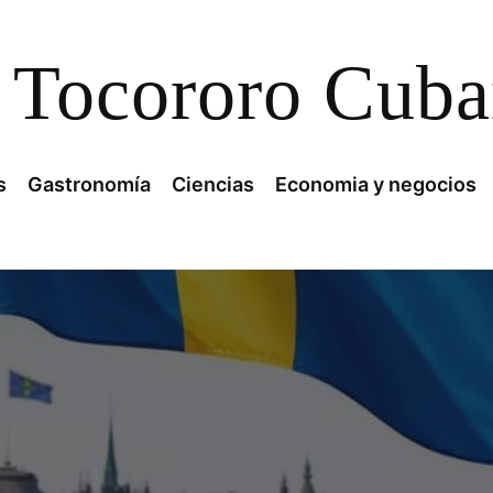
Tocororo Cub
s
Gastronomía
Ciencias
Economia y negocios