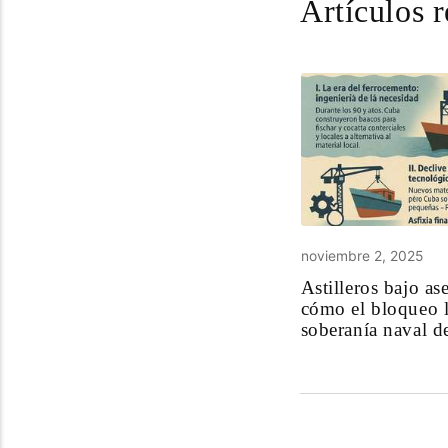
Artículos 
noviembre 2, 2025
Astilleros bajo as
cómo el bloqueo l
soberanía naval 