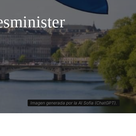
esminister
Imagen generada por la AI Sofia (ChatGPT).