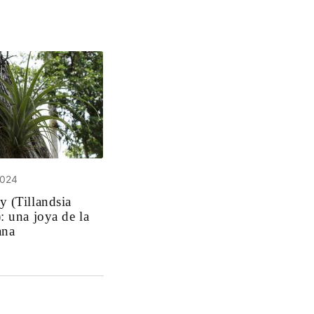
2024
y (Tillandsia
: una joya de la
ana