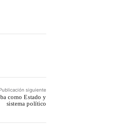
Publicación siguiente
uba como Estado y
sistema político