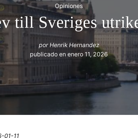
Opiniones
v till Sveriges utrik
por
Henrik Hernandez
publicado en
enero 11, 2026
6-01-11