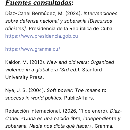
Fuentes consultadas
:
Díaz-Canel Bermúdez, M. (2024).
Intervenciones
sobre defensa nacional y soberanía [Discursos
oficiales].
Presidencia de la República de Cuba.
https://www.presidencia.gob.cu
https://www.granma.cu/
Kaldor, M. (2012).
New and old wars: Organized
violence in a global era (3rd ed.).
Stanford
University Press.
Nye, J. S. (2004).
Soft power: The means to
success in world politics.
PublicAffairs.
Redacción Internacional. (2026, 11 de enero).
Díaz-
Canel: «Cuba es una nación libre, independiente y
soberana. Nadie nos dicta qué hacer».
Granma.