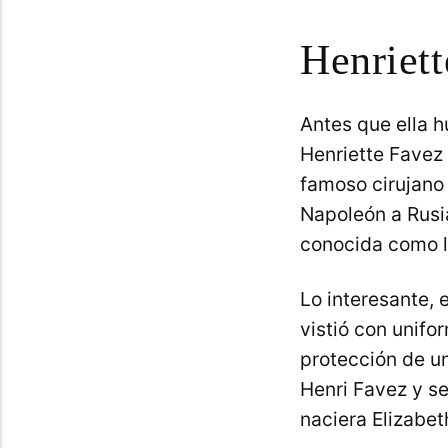
Henriett
Antes que ella 
Henriette Favez
famoso cirujano
Napoleón a Rusi
conocida como l
Lo interesante, 
vistió con unifo
protección de un
Henri Favez y se
naciera Elizabet