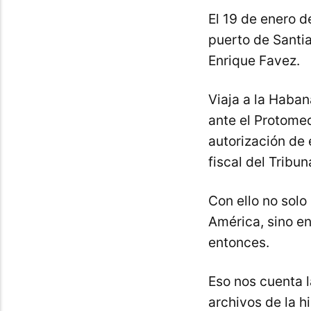
El 19 de enero d
puerto de Santi
Enrique Favez.
Viaja a la Haban
ante el Protome
autorización de 
fiscal del Tribu
Con ello no solo
América, sino en
entonces.
Eso nos cuenta l
archivos de la h