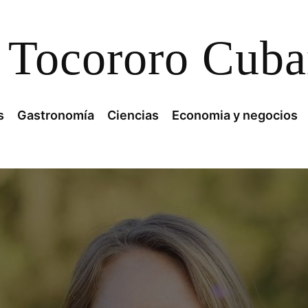
Tocororo Cub
s
Gastronomía
Ciencias
Economia y negocios