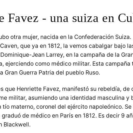
e Favez - una suiza en C
hubo otra mujer, nacida en la Confederación Suiza
 Caven, que ya en 1812, la vemos cabalgar bajo la
 Dominique-Jean Larrey, en la campaña de la Gr
a, ejerciendo como médico militar. Esta campaña
a Gran Guerra Patria del pueblo Ruso.
es que Henriette Favez, manifestó su rebeldía, de 
rme militar, asumiendo una identidad masculina y b
 tío materno, coronel del ejército napoleónico. Se
 graduó de médico en París en 1812. Es decir 9 a
h Blackwell.