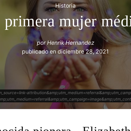
Historia
 primera mujer méd
por
Henrik Hernandez
publicado en
diciembre 28, 2021
utm_source=link-attribution&amp;utm_medium=referral&amp;utm_c
ion&amp;utm_medium=referral&amp;utm_campaign=image&amp;utm_co
ocida pionera - Elizabeth