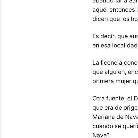
abandonar a San
aquel entonces 
dicen que los h
Es decir, que a
en esa localidad
La licencia conc
que alguien, enc
primera mujer qu
Otra fuente, el 
que era de orige
Mariana de Nava.
cuando se querí
Nava”.