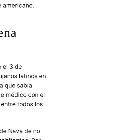
te americano.
ena
 el 3 de
ujanos latinos en
a que sabía
de médico con el
entre todos los
 de Nava de no