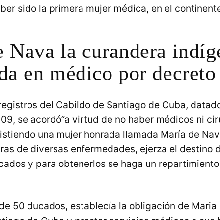
aber sido la primera mujer médica, en el continen
e Nava la curandera indíg
da en médico por decreto
egistros del Cabildo de Santiago de Cuba, datado
9, se acordó”a virtud de no haber médicos ni cir
xistiendo una mujer honrada llamada María de Nav
ras de diversas enfermedades, ejerza el destino 
cados y para obtenerlos se haga un repartimiento 
 de 50 ducados, establecía la obligación de Maria