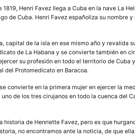
e 1819, Henri Favez llega a Cuba en la nave La Hel
ago de Cuba. Henri Favez españoliza su nombre y 
a, capital de la isla en ese mismo año y revalida s
dicato de La Habana y se convierte también en ci
ejercer su profesión en todo el territorio de Cuba
nal del Protomedicato en Baracoa.
 se convierte en la primera mujer en ejercer la me
 uno de los tres cirujanos en todo la cuenca del C
a historia de Henriette Favez, pero es que hurgan
istoria, no encontramos ante la noticia, de que ell