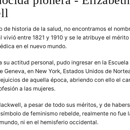
ll
ro de historia de la salud, no encontramos el nomb
l vivió entre 1821 y 1910 y se le atribuye el mérito
édica en el nuevo mundo.
 su actitud personal, pudo ingresar en la Escuel
de Geneva, en New York, Estados Unidos de Norte
ejuicios de aquella época, abriendo con ello el ca
ofesión a las mujeres.
lackwell, a pesar de todo sus méritos, y de haber
 símbolo de feminismo rebelde, realmente no fue l
 mundo, ni en el hemisferio occidental.