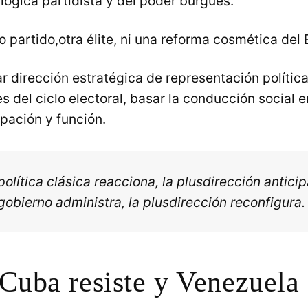
lógica partidista y del poder burgués.
o partido,otra élite, ni una reforma cosmética del 
r dirección estratégica de representación política
es del ciclo electoral, basar la conducción social 
ipación y función.
política clásica reacciona, la plusdirección anticip
gobierno administra, la plusdirección reconfigura.
Cuba resiste y Venezuela 