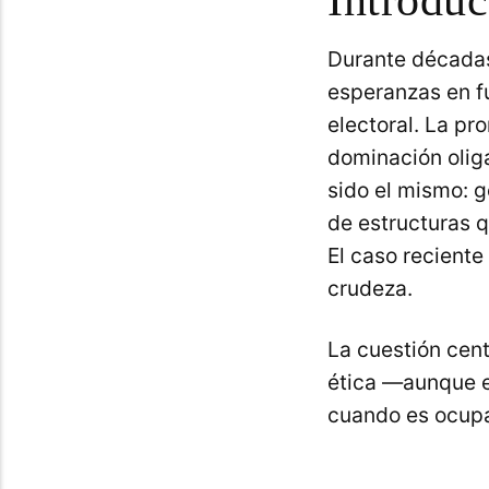
Durante décadas
esperanzas en fu
electoral. La pro
dominación oligá
sido el mismo: 
de estructuras q
El caso recient
crudeza.
La cuestión cent
ética —aunque es
cuando es ocupa