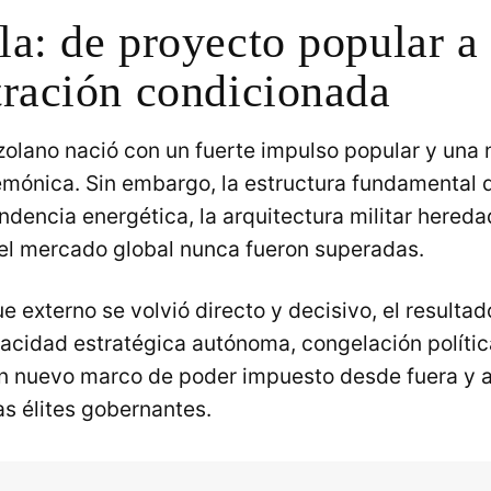
a: de proyecto popular a
tración condicionada
olano nació con un fuerte impulso popular y una 
emónica. Sin embargo, la estructura fundamental 
endencia energética, la arquitectura militar hereda
el mercado global nunca fueron superadas.
 externo se volvió directo y decisivo, el resultado
acidad estratégica autónoma, congelación polític
n nuevo marco de poder impuesto desde fuera y 
s élites gobernantes.