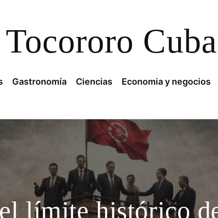
Tocororo Cub
s
Gastronomía
Ciencias
Economia y negocios
l límite histórico d