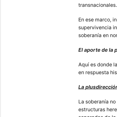
transnacionales.
En ese marco, in
supervivencia i
soberanía en nom
El aporte de la 
Aquí es donde la
en respuesta his
La plusdirección
La soberanía no
estructuras here