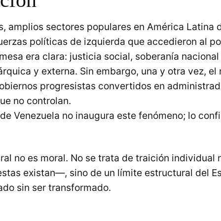
, amplios sectores populares en América Latina 
erzas políticas de izquierda que accedieron al po
mesa era clara: justicia social, soberanía nacional
rquica y externa. Sin embargo, una y otra vez, el 
gobiernos progresistas convertidos en administrad
ue no controlan.
e de Venezuela no inaugura este fenómeno; lo conf
ral no es moral. No se trata de traición individual 
tas existan—, sino de un límite estructural del 
do sin ser transformado.