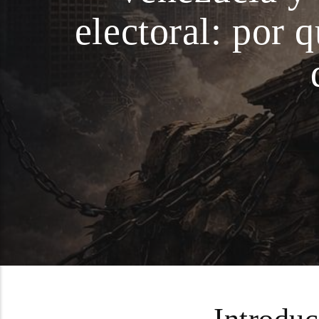
electoral: por 
Introdu