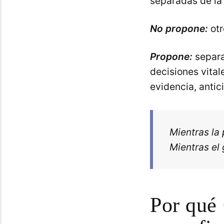
separadas de la 
No propone:
otr
Propone:
separa
decisiones vital
evidencia, antic
Mientras la 
Mientras el 
Por qué 