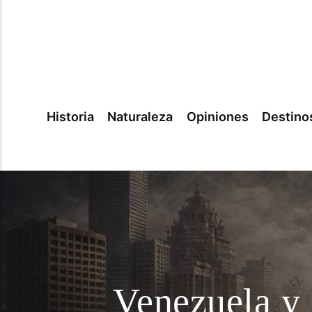
Historia
Naturaleza
Opiniones
Destino
Venezuela y e