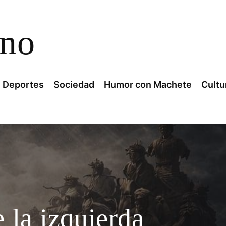
ano
Deportes
Sociedad
Humor con Machete
Cultu
e la izquierda