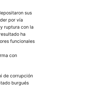
depositaron sus
der por vía
 y ruptura con la
resultado ha
ores funcionales
irma con
ni de corrupción
Estado burgués