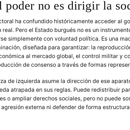
 poder no es dirigir la so
ctoral ha confundido históricamente acceder al g
n real. Pero el Estado burgués no es un instrument
rse simplemente con voluntad política. Es una ma
inación, diseñada para garantizar: la reproducción 
onómica al mercado global, el control militar y co
producción de consenso a través de formas represe
za de izquierda asume la dirección de ese aparato
da atrapada en sus reglas. Puede redistribuir pa
es o ampliar derechos sociales, pero no puede so
a agresión externa ni defender de forma estructural