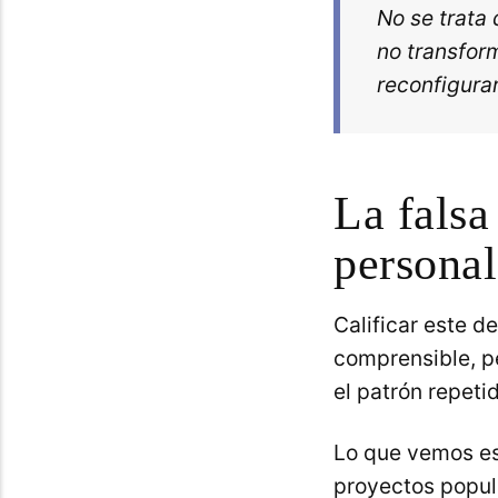
No se trata 
no transfor
reconfigurar
La falsa
personal
Calificar este d
comprensible, pe
el patrón repeti
Lo que vemos es
proyectos popula