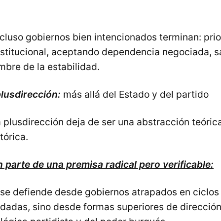
cluso gobiernos bien intencionados terminan: prio
nstitucional, aceptando dependencia negociada, s
bre de la estabilidad.
plusdirección:
más allá del Estado y del partido
 plusdirección deja de ser una abstracción teóric
tórica.
 parte de una premisa radical pero verificable:
 se defiende desde gobiernos atrapados en ciclos 
dadas, sino desde formas superiores de dirección 