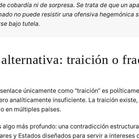
de cobardía ni de sorpresa. Se trata de que un apa
mado no puede resistir una ofensiva hegemónica s
se bajo tutela.
 alternativa: traición o fr
esenlace únicamente como “traición” es políticam
ro analíticamente insuficiente. La traición existe,
do en múltiples países.
 algo más profundo: una contradicción estructura
res y Estados diseñados para servir a intereses o