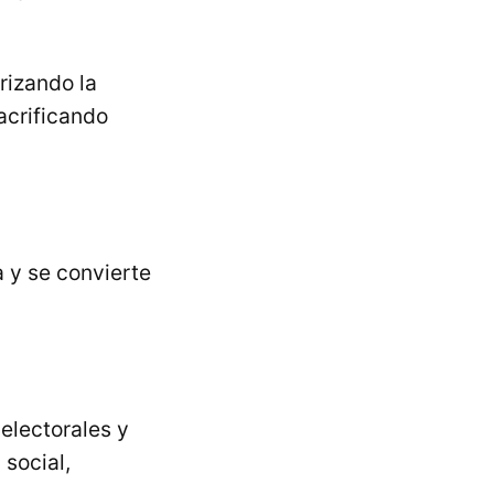
rizando la
acrificando
a y se convierte
electorales y
social,