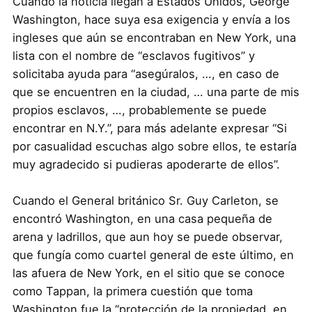
Cuando la noticia llegan a Estados Unidos, George
Washington, hace suya esa exigencia y envía a los
ingleses que aún se encontraban en New York, una
lista con el nombre de “esclavos fugitivos” y
solicitaba ayuda para “asegúralos, …, en caso de
que se encuentren en la ciudad, … una parte de mis
propios esclavos, …, probablemente se puede
encontrar en N.Y.”, para más adelante expresar “Si
por casualidad escuchas algo sobre ellos, te estaría
muy agradecido si pudieras apoderarte de ellos”.
Cuando el General británico Sr. Guy Carleton, se
encontró Washington, en una casa pequeña de
arena y ladrillos, que aun hoy se puede observar,
que fungía como cuartel general de este último, en
las afuera de New York, en el sitio que se conoce
como Tappan, la primera cuestión que toma
Washington fue la “protección de la propiedad, en