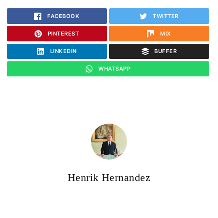
FACEBOOK
TWITTER
PINTEREST
MIX
LINKEDIN
BUFFER
WHATSAPP
Henrik Hernandez