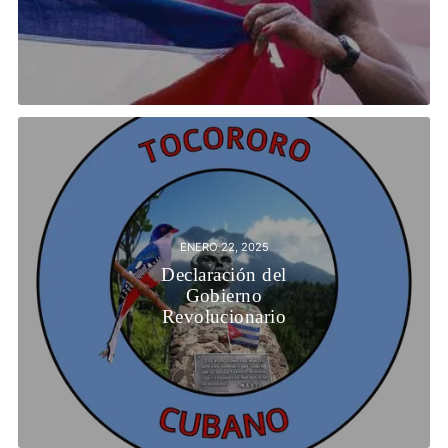
ENERO 22, 2025
Declaración del
Gobierno
Revolucionario