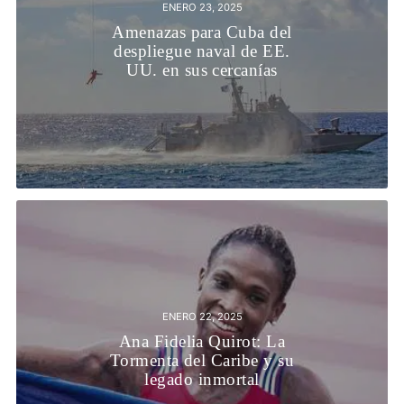
ENERO 23, 2025
Amenazas para Cuba del
despliegue naval de EE.
UU. en sus cercanías
ENERO 22, 2025
Ana Fidelia Quirot: La
Tormenta del Caribe y su
legado inmortal