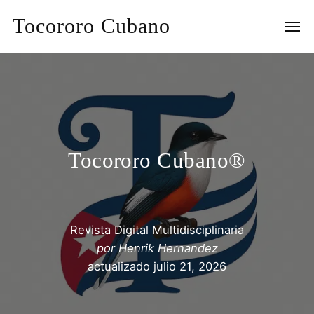
Tocororo Cubano
Tocororo Cubano®
Revista Digital Multidisciplinaria
por
Henrik Hernandez
actualizado
julio 21, 2026