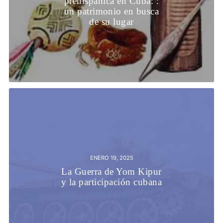
prehispánica en Cuba: :
un patrimonio en busca
de su lugar
ENERO 19, 2025
La Guerra de Yom Kipur
y la participación cubana