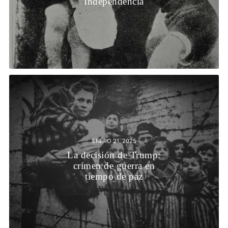
Independencia
ENERO 21, 2025
La decisión de Trump:
crímen de guerra en
tiempo de paz