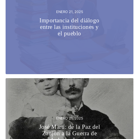
ENERO 21, 2025
Importancia del diálogo
entre las instituciones y
el pueblo
ENERO 21, 2025
José Martí: de la Paz del
Zanjón a la Guerra de