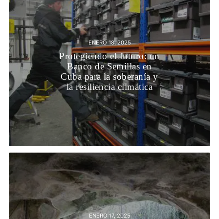
ENERO 18, 2025
Protegiendo el futuro: un
Banco de Semillas en
Cuba para la soberanía y
la resiliencia climática
ENERO 17, 2025