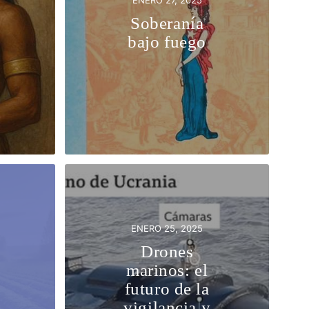
ENERO 27, 2025
Soberanía
bajo fuego
ENERO 25, 2025
Drones
marinos: el
futuro de la
vigilancia y