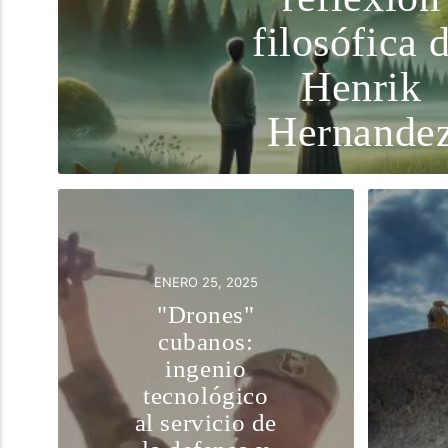
filosófica 
Henrik
Hernande
ENERO 25, 2025
"Drones"
cubanos:
ingenio
tecnológico
al servicio de