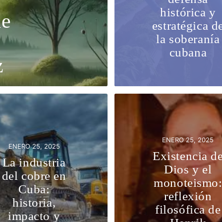
histórica y
de
estratégica d
la soberanía
cubana
z
ENERO 25, 2025
ENERO 25, 2025
Existencia d
La industria
Dios y el
del cobre en
monoteismo
Cuba:
reflexión
historia,
filosófica de
impacto y