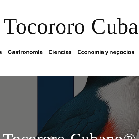
Tocororo Cub
s
Gastronomía
Ciencias
Economia y negocios