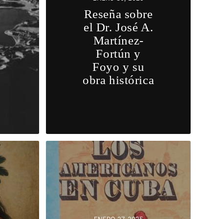
Reseña sobre
:
el Dr. José A.
Martínez-
Fortún y
Foyo y su
obra histórica