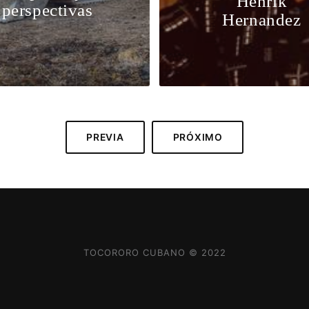
Henrik
perspectivas
Hernandez
PREVIA
PRÓXIMO
TOCORORO CUBANO © 2022