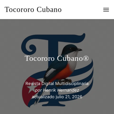
Tocororo Cubano
Tocororo Cubano®
Revista Digital Multidisciplinaria
por
Henrik Hernandez
actualizado
julio 21, 2026