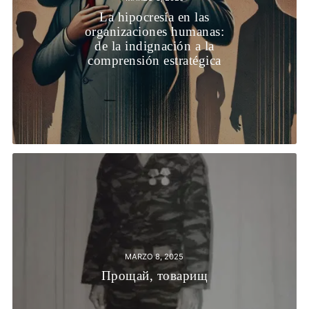
La hipocresía en las
organizaciones humanas:
de la indignación a la
comprensión estratégica
MARZO 8, 2025
Прощай, товарищ