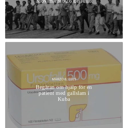
Movimiento 26 de Julio
MARZO 6, 2025
Begäran om hjälp för en
patient med gallslam i
Kuba