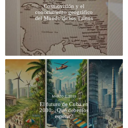
Cosmovisión y el
conocimiento geográfico
del Mundo de los Taínos
MARZO 2, 2025
El futuro de Cuba en
2030: ¿Qué debemos
esperar?