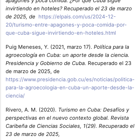
apagones y poca comida: ¿Por qué Cuba sigue
invirtiendo en hoteles? Recuperado el 23 de marzo
de 2025, de
https://elpais.com/us/2024-12-
20/turismo-entre-apagones-y-poca-comida-por-
que-cuba-sigue-invirtiendo-en-hoteles.html
Puig Meneses, Y. (2021, marzo 17).
Política para la
agroecología en Cuba: un aporte desde la ciencia.
Presidencia y Gobierno de Cuba.
Recuperado el 23
de marzo de 2025, de
https://www.presidencia.gob.cu/es/noticias/politica-
para-la-agroecologia-en-cuba-un-aporte-desde-la-
ciencia/
Rivero, A. M. (2020).
Turismo en Cuba: Desafíos y
perspectivas en el nuevo contexto global. Revista
Caribeña de Ciencias Sociales, 1(29). Recuperado el
23 de marzo de 2025,