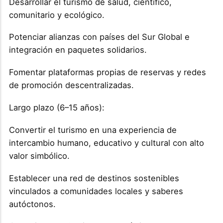
Desarrollar el turismo de salud, científico,
comunitario y ecológico.
Potenciar alianzas con países del Sur Global e
integración en paquetes solidarios.
Fomentar plataformas propias de reservas y redes
de promoción descentralizadas.
Largo plazo (6–15 años):
Convertir el turismo en una experiencia de
intercambio humano, educativo y cultural con alto
valor simbólico.
Establecer una red de destinos sostenibles
vinculados a comunidades locales y saberes
autóctonos.