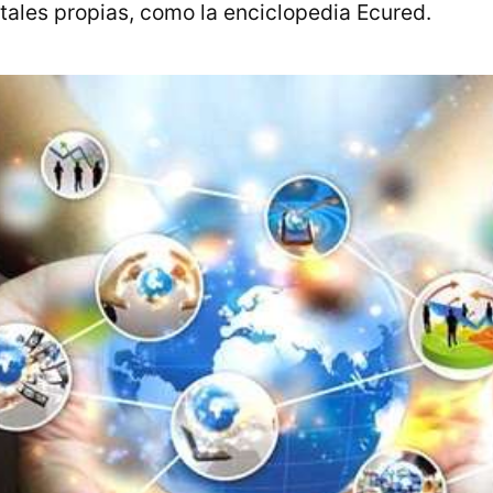
tales propias, como la enciclopedia Ecured.