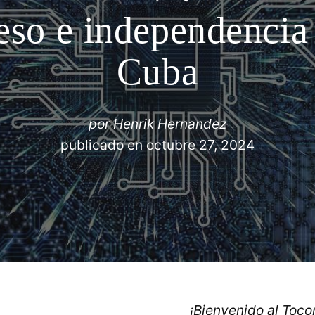
eso e independencia
Cuba
por
Henrik Hernandez
publicado en
octubre 27, 2024
¡Bienvenido al Toc