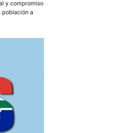
ial y compromiso
a población a