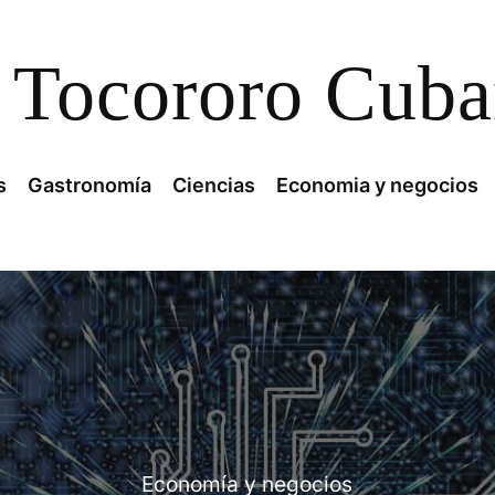
Tocororo Cub
s
Gastronomía
Ciencias
Economia y negocios
Economía y negocios