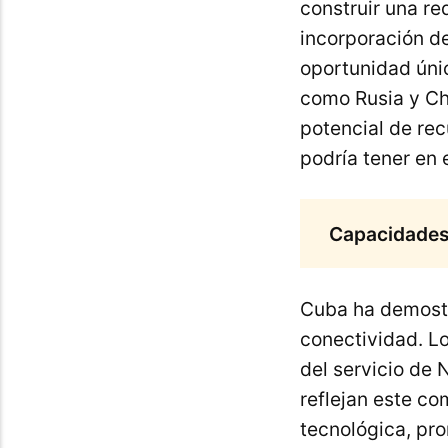
construir una re
incorporación d
oportunidad únic
como Rusia y Chi
potencial de re
podría tener en 
Capacidades 
Cuba ha demostr
conectividad. Lo
del servicio de 
reflejan este c
tecnológica, pr