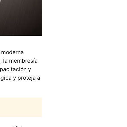
y moderna
o, la membresía
pacitación y
gica y proteja a