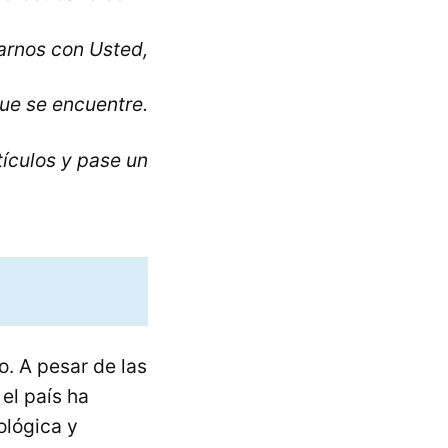
rnos con Usted,
ue se encuentre.
tículos y pase un
o. A pesar de las
el país ha
ológica y