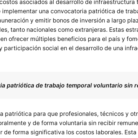
 costos asociados al desarrollo de infraestructura
 implementar una convocatoria patriótica de traba
uneración y emitir bonos de inversión a largo pla
es, tanto nacionales como extranjeras. Estas estr
n ofrecer múltiples beneficios para el país y fom
participación social en el desarrollo de una infr
a patriótica de trabajo temporal voluntario sin
 patriótica para que profesionales, técnicos y ot
ralmente y de forma voluntaria sin recibir remun
ir de forma significativa los costos laborales. Esta