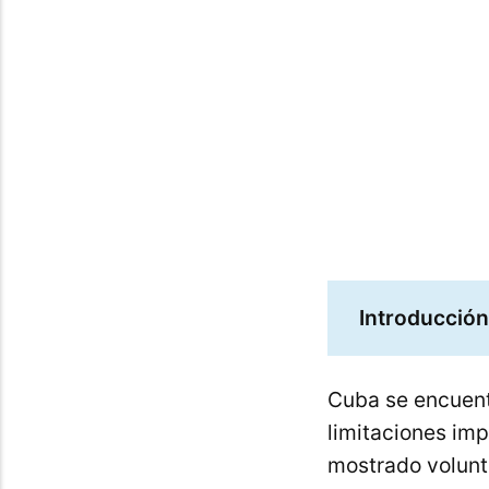
maravillos
Introducción
Cuba se encuentr
limitaciones imp
mostrado volunta