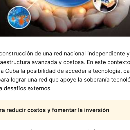
 construcción de una red nacional independiente 
raestructura avanzada y costosa. En este context
a Cuba la posibilidad de acceder a tecnología, ca
ara lograr una red que apoye la soberanía tecnoló
 a desafíos externos.
a reducir costos y fomentar la inversión