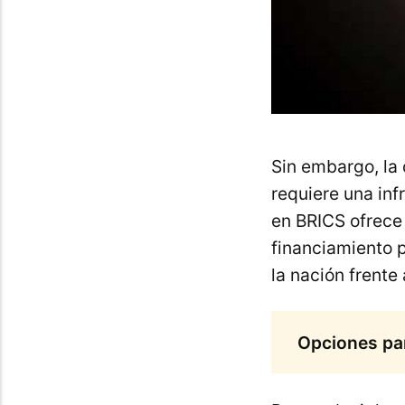
Sin embargo, la
requiere una inf
en BRICS ofrece 
financiamiento p
la nación frente
Opciones par