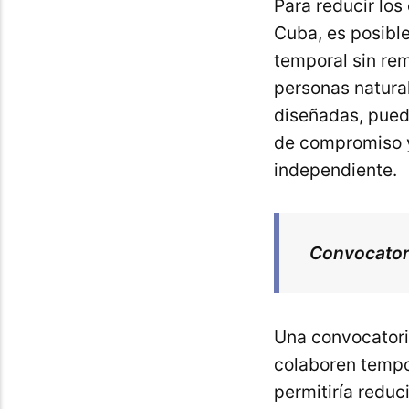
Para reducir los
Cuba, es posible
temporal sin rem
personas natural
diseñadas, puede
de compromiso y 
independiente.
Convocatori
Una convocatoria
colaboren tempo
permitiría reduc