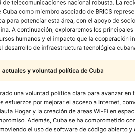
d de telecomunicaciones nacional robusta. La rec
e Cuba como miembro asociado de BRICS represe
a para potenciar esta área, con el apoyo de soci
na. A continuación, exploraremos los principales 
cursos humanos y el impacto que la cooperación in
el desarrollo de infraestructura tecnológica cuban
actuales y voluntad política de Cuba
ado una voluntad política clara para avanzar en 
s esfuerzos por mejorar el acceso a Internet, com
Nauta Hogar y la creación de áreas Wi-Fi en espac
ompromiso. Además, Cuba se ha comprometido con
omoviendo el uso de software de código abierto y 