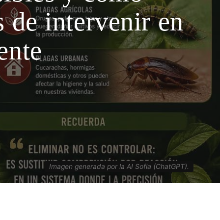
 de intervenir en
ente
Imagen generada por la AI Sofia (ChatGPT).