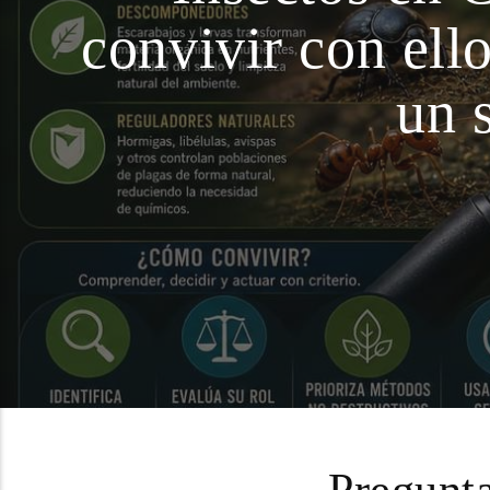
convivir con ell
un 
Pregunta