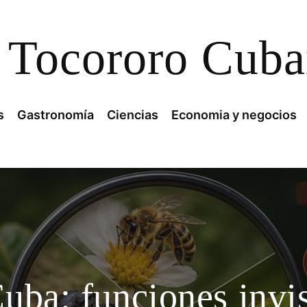
Tocororo Cub
s
Gastronomía
Ciencias
Economia y negocios
Cuba: funciones invi