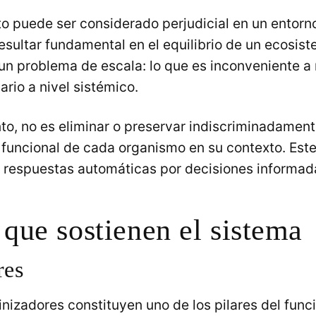
o puede ser considerado perjudicial en un entorno
sultar fundamental en el equilibrio de un ecosist
un problema de escala: lo que es inconveniente a n
rio a nivel sistémico.
nto, no es eliminar o preservar indiscriminadament
ol funcional de cada organismo en su contexto. Est
r respuestas automáticas por decisiones informad
 que sostienen el sistema
res
inizadores constituyen uno de los pilares del fun