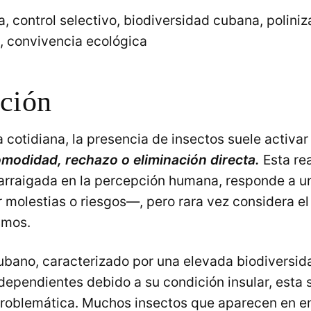
, control selectivo, biodiversidad cubana, poliniz
 convivencia ecológica
cción
a cotidiana, la presencia de insectos suele activa
omodidad, rechazo o eliminación directa.
Esta re
rraigada en la percepción humana, responde a un
 molestias o riesgos—, pero rara vez considera el
smos.
cubano, caracterizado por una elevada biodiversid
dependientes debido a su condición insular, esta 
problemática. Muchos insectos que aparecen en e