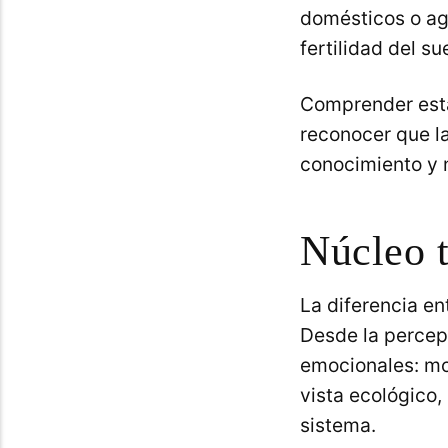
domésticos o agr
fertilidad del su
Comprender esta
reconocer que l
conocimiento y 
Núcleo t
La diferencia en
Desde la percepc
emocionales: mo
vista ecológico,
sistema.