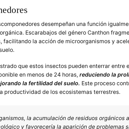
edores
scomponedores desempeñan una función igualment
 orgánica. Escarabajos del género Canthon fragme
, facilitando la acción de microorganismos y acel
suelo.
strado que estos insectos pueden enterrar entre 
sponible en menos de 24 horas,
reduciendo la prol
orando la fertilidad del suelo.
Este proceso cont
a productividad de los ecosistemas terrestres.
rganismos, la acumulación de residuos orgánicos al
cológico y favorecería la aparición de problemas s