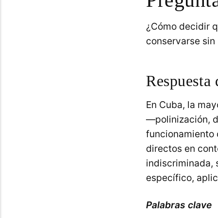
¿Cómo decidir q
conservarse sin 
Respuesta 
En Cuba, la may
—polinización, 
funcionamiento 
directos en cont
indiscriminada, 
específico, apli
Palabras clave