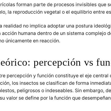
ícolas forman parte de procesos invisibles que s
elo, la reproducción vegetal o el equilibrio entre e
 realidad no implica adoptar una postura ideológi
a acción humana dentro de un sistema complejo 
no únicamente en reacción.
eórico: percepción vs fu
tre percepción y función constituye el eje central d
ión, los insectos se clasifican de forma inmediat
lestos, peligrosos o indeseables. Sin embargo, d
 su valor se define por la función que desempeñan