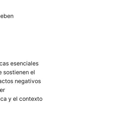
deben
cas esenciales
 sostienen el
actos negativos
er
ica y el contexto