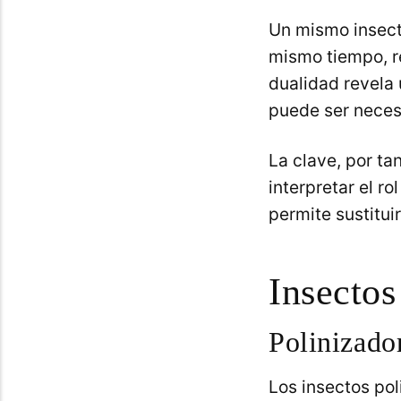
Un mismo insect
mismo tiempo, re
dualidad revela 
puede ser necesa
La clave, por ta
interpretar el r
permite sustitui
Insectos
Polinizado
Los insectos pol