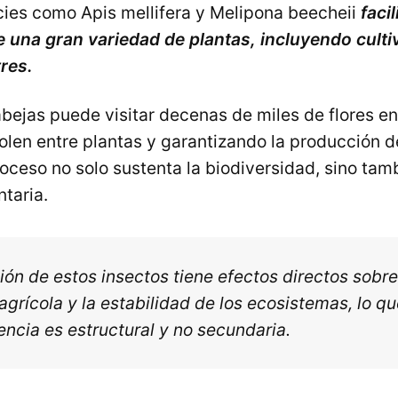
cies como Apis mellifera y Melipona beecheii
facil
 una gran variedad de plantas, incluyendo culti
res.
bejas puede visitar decenas de miles de flores en 
len entre plantas y garantizando la producción de
roceso no solo sustenta la biodiversidad, sino tam
taria.
ón de estos insectos tiene efectos directos sobre
agrícola y la estabilidad de los ecosistemas, lo 
encia es estructural y no secundaria.