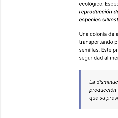
ecológico. Espe
reproducción de
especies silvest
Una colonia de a
transportando po
semillas. Este p
seguridad alimen
La disminuci
producción 
que su pres