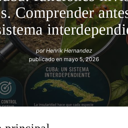
os. Comprender antes
sistema interdependi
por
Henrik Hernandez
publicado en
mayo 5, 2026
 principal