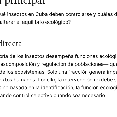
ué insectos en Cuba deben controlarse y cuáles 
alterar el equilibrio ecológico?
directa
oría de los insectos desempeña funciones ecológi
descomposición y regulación de poblaciones— que
de los ecosistemas. Solo una fracción genera imp
extos humanos. Por ello, la intervención no debe s
sino basada en la identificación, la función ecológ
cando control selectivo cuando sea necesario.