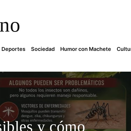
ano
Deportes
Sociedad
Humor con Machete
Cultu
sibles y cómo