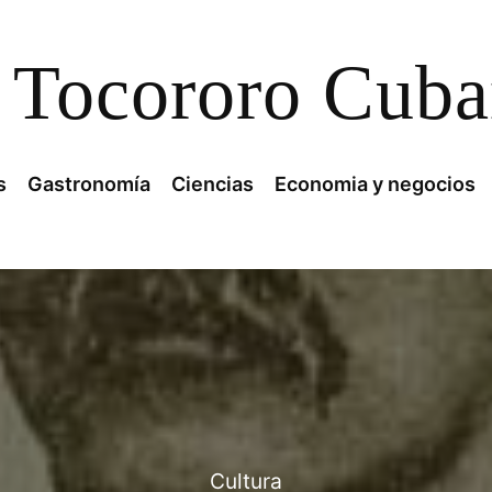
Tocororo Cub
s
Gastronomía
Ciencias
Economia y negocios
Cultura