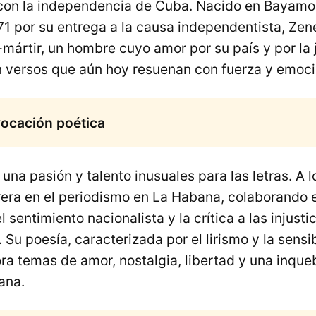
con la independencia de Cuba. Nacido en Bayamo
1 por su entrega a la causa independentista, Zen
-mártir, un hombre cuyo amor por su país y por la j
n versos que aún hoy resuenan con fuerza y emoci
ocación poética
na pasión y talento inusuales para las letras. A l
era en el periodismo en La Habana, colaborando 
 sentimiento nacionalista y la crítica a las injusti
 Su poesía, caracterizada por el lirismo y la sensi
ra temas de amor, nostalgia, libertad y una inque
ana.