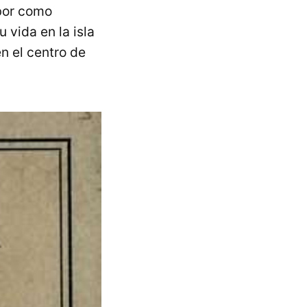
abor como
 vida en la isla
en el centro de