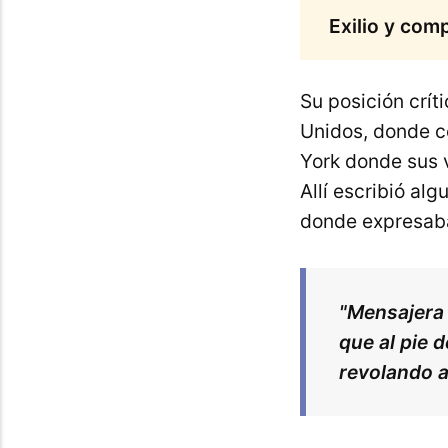
Exilio y com
Su posición críti
Unidos, donde c
York donde sus 
Allí escribió al
donde expresaba
"Mensajera 
que al pie d
revolando a