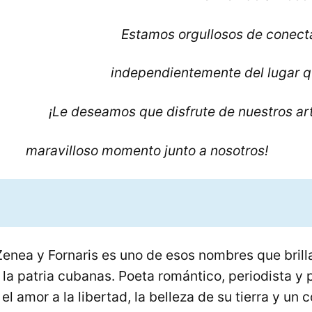
Estamos orgullosos de conecta
independientemente del lugar q
¡Le deseamos que disfrute de nuestros ar
o momento junto a nosotros!
nea y Fornaris es uno de esos nombres que brilla 
y la patria cubanas. Poeta romántico, periodista y p
el amor a la libertad, la belleza de su tierra y u