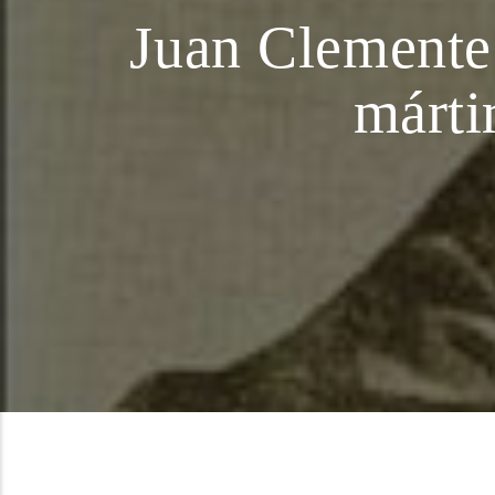
Juan Clemente 
márti