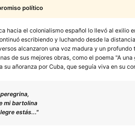
promiso político
ca hacia el colonialismo español lo llevó al exilio 
ontinuó escribiendo y luchando desde la distanci
versos alcanzaron una voz madura y un profundo t
gunas de sus mejores obras, como el poema "A una 
 su añoranza por Cuba, que seguía viva en su co
peregrina,
e mi bartolina
legre estás..."