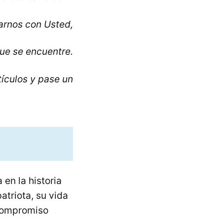
rnos con Usted,
ue se encuentre.
tículos y pase un
en la historia
atriota, su vida
n compromiso