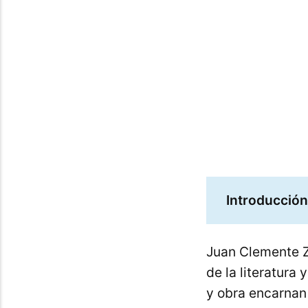
maravillos
Introducción
Juan Clemente Ze
de la literatura 
y obra encarnan 