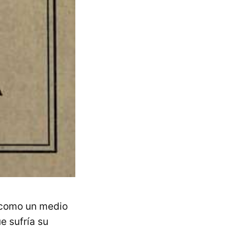
s como un medio
e sufría su