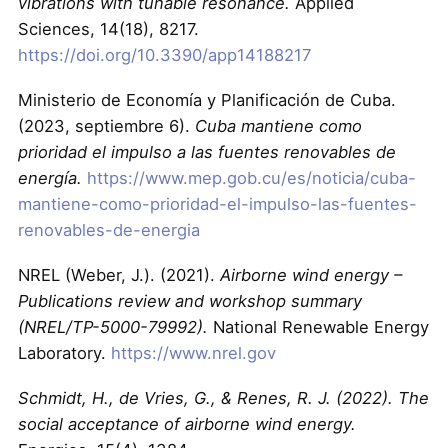
vibrations with tunable resonance.
Applied
Sciences, 14(18), 8217.
https://doi.org/10.3390/app14188217
Ministerio de Economía y Planificación de Cuba.
(2023, septiembre 6).
Cuba mantiene como
prioridad el impulso a las fuentes renovables de
energía.
https://www.mep.gob.cu/es/noticia/cuba-
mantiene-como-prioridad-el-impulso-las-fuentes-
renovables-de-energia
NREL (Weber, J.). (2021).
Airborne wind energy –
Publications review and workshop summary
(NREL/TP-5000-79992).
National Renewable Energy
Laboratory.
https://www.nrel.gov
Schmidt, H., de Vries, G., & Renes, R. J. (2022). The
social acceptance of airborne wind energy.