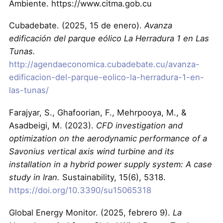
Ambiente. https://www.citma.gob.cu
Cubadebate. (2025, 15 de enero).
Avanza
edificación del parque eólico La Herradura 1 en Las
Tunas.
http://agendaeconomica.cubadebate.cu/avanza-
edificacion-del-parque-eolico-la-herradura-1-en-
las-tunas/
Farajyar, S., Ghafoorian, F., Mehrpooya, M., &
Asadbeigi, M. (2023).
CFD investigation and
optimization on the aerodynamic performance of a
Savonius vertical axis wind turbine and its
installation in a hybrid power supply system: A case
study in Iran.
Sustainability, 15(6), 5318.
https://doi.org/10.3390/su15065318
Global Energy Monitor. (2025, febrero 9).
La