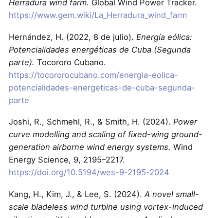
Herradura wind farm.
Global Wind Power Tracker.
https://www.gem.wiki/La_Herradura_wind_farm
Hernández, H. (2022, 8 de julio).
Energía eólica:
Potencialidades energéticas de Cuba (Segunda
parte).
Tocororo Cubano.
https://tocororocubano.com/energia-eolica-
potencialidades-energeticas-de-cuba-segunda-
parte
Joshi, R., Schmehl, R., & Smith, H. (2024).
Power
curve modelling and scaling of fixed-wing ground-
generation airborne wind energy systems.
Wind
Energy Science, 9, 2195–2217.
https://doi.org/10.5194/wes-9-2195-2024
Kang, H., Kim, J., & Lee, S. (2024).
A novel small-
scale bladeless wind turbine using vortex-induced