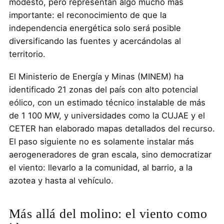
modesto, pero representan algo mucho más
importante: el reconocimiento de que la
independencia energética solo será posible
diversificando las fuentes y acercándolas al
territorio.
El Ministerio de Energía y Minas (MINEM) ha
identificado 21 zonas del país con alto potencial
eólico, con un estimado técnico instalable de más
de 1 100 MW, y universidades como la CUJAE y el
CETER han elaborado mapas detallados del recurso.
El paso siguiente no es solamente instalar más
aerogeneradores de gran escala, sino democratizar
el viento: llevarlo a la comunidad, al barrio, a la
azotea y hasta al vehículo.
Más allá del molino: el viento como