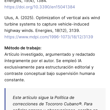
Energies, 15(4), 1384.
https://doi.org/10.3390/en15041384
Ulus, A. (2025). Optimization of vertical axis wind
turbine systems to capture vehicle-induced
highway winds. Energies, 18(12), 3139.
https://www.mdpi.com/1996-1073/18/12/3139
Método de trabajo:
Artículo investigado, argumentado y redactado
íntegramente por el autor. Se empleó IA
exclusivamente para estructuración editorial y
contraste conceptual bajo supervisión humana
constante.
Este artículo sigue la Política de
correcciones de Tocororo Cubano®. Para