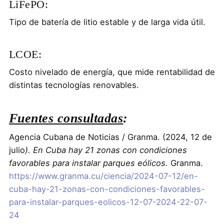
LiFePO:
Tipo de batería de litio estable y de larga vida útil.
LCOE:
Costo nivelado de energía, que mide rentabilidad de
distintas tecnologías renovables.
Fuentes consultadas
:
Agencia Cubana de Noticias / Granma. (2024, 12 de
julio
). En Cuba hay 21 zonas con condiciones
favorables para instalar parques eólicos.
Granma.
https://www.granma.cu/ciencia/2024-07-12/en-
cuba-hay-21-zonas-con-condiciones-favorables-
para-instalar-parques-eolicos-12-07-2024-22-07-
24