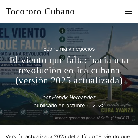
Tocororo Cubano
Economía y negocios
El viento que falta: hacia una
revolución eólica cubana
(versión 2025 actualizada)
por
Henrik Hernandez
publicado en
octubre 6, 2025
Imagen generada por la AI Sofia (ChatGPT).
Versión actualizada 2025 del artículo “El viento que