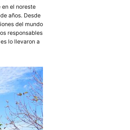
 en el noreste
s de años. Desde
egiones del mundo
 los responsables
es lo llevaron a