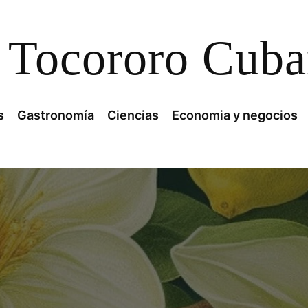
Tocororo Cub
s
Gastronomía
Ciencias
Economia y negocios