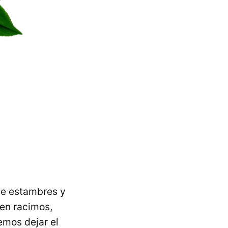
 de estambres y
 en racimos,
emos dejar el