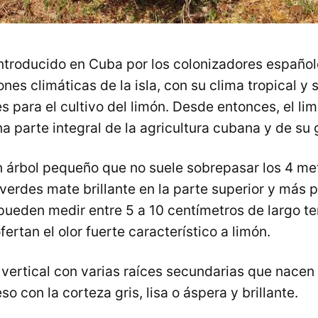
introducido en Cuba por los colonizadores españole
nes climáticas de la isla, con su clima tropical y s
es para el cultivo del limón. Desde entonces, el li
a parte integral de la agricultura cubana y de su
n árbol pequeño que no suele sobrepasar los 4 met
verdes mate brillante en la parte superior y más p
e pueden medir entre 5 a 10 centímetros de largo 
ertan el olor fuerte característico a limón.
e vertical con varias raíces secundarias que nace
so con la corteza gris, lisa o áspera y brillante.