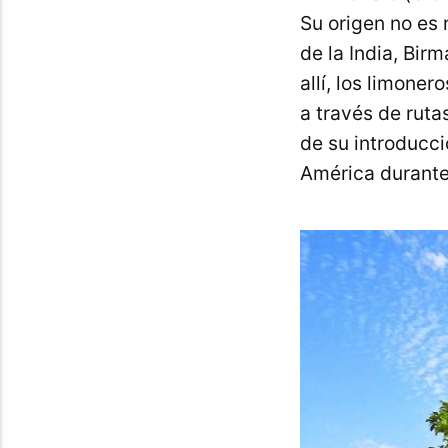
Su origen no es 
de la India, Bir
allí, los limone
a través de ruta
de su introducci
América durante