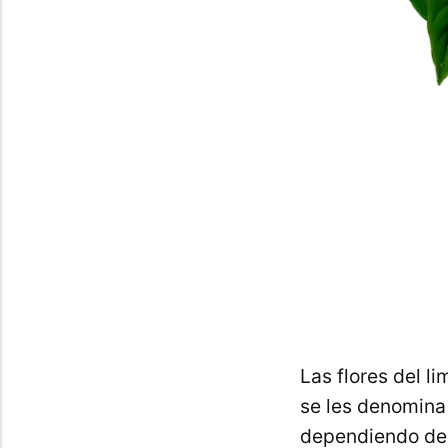
Las flores del l
se les denomina 
dependiendo de l