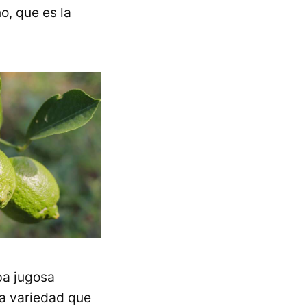
o, que es la
lpa jugosa
na variedad que