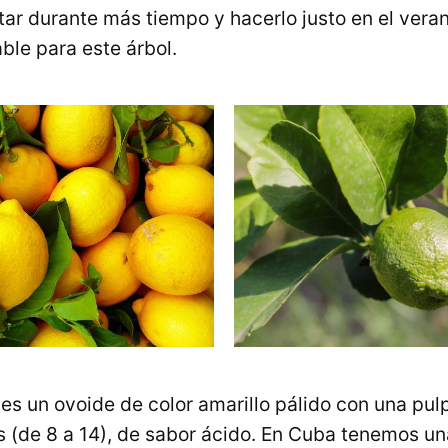
ctar durante más tiempo y hacerlo justo en el veran
ble para este árbol.
ón es un ovoide de color amarillo pálido con una pu
s (de 8 a 14), de sabor ácido. En Cuba tenemos u