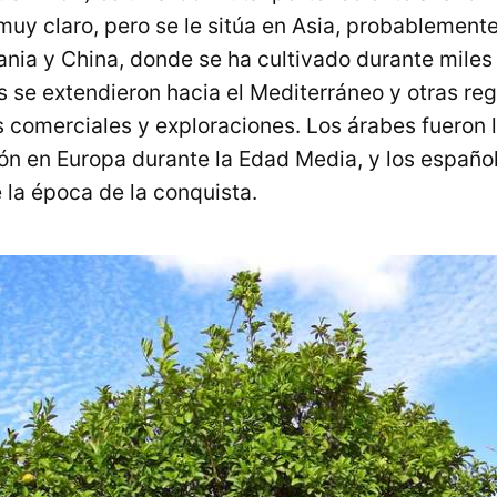
muy claro, pero se le sitúa en Asia, probablemente
mania y China, donde se ha cultivado durante mile
ros se extendieron hacia el Mediterráneo y otras r
s comerciales y exploraciones. Los árabes fueron
ón en Europa durante la Edad Media, y los español
 la época de la conquista.