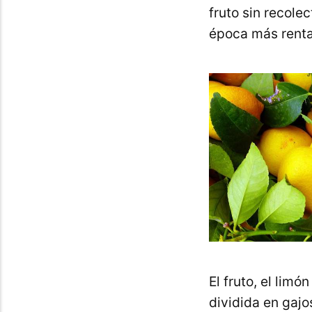
fruto sin recole
época más renta
El fruto, el lim
dividida en gajo