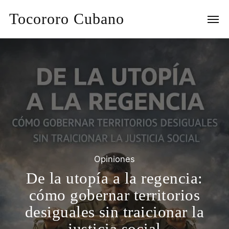
Tocororo Cubano
Opiniones
De la utopía a la regencia:
cómo gobernar territorios
desiguales sin traicionar la
justicia social