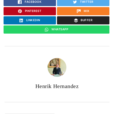
FACEBOOK
TWITTER
PINTEREST
MIX
LINKEDIN
BUFFER
WHATSAPP
Henrik Hernandez