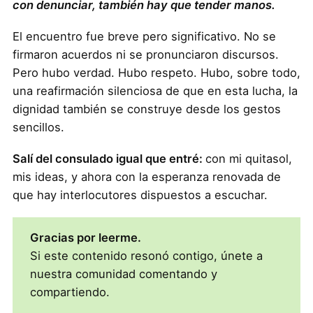
con denunciar, también hay que tender manos.
El encuentro fue breve pero significativo. No se
firmaron acuerdos ni se pronunciaron discursos.
Pero hubo verdad. Hubo respeto. Hubo, sobre todo,
una reafirmación silenciosa de que en esta lucha, la
dignidad también se construye desde los gestos
sencillos.
Salí del consulado igual que entré:
con mi quitasol,
mis ideas, y ahora con la esperanza renovada de
que hay interlocutores dispuestos a escuchar.
Gracias por leerme.
Si este contenido resonó contigo, únete a
nuestra comunidad comentando y
compartiendo.