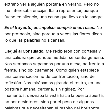
extraño ver a alguien portarla en verano. Pero no
me interesaba encajar. Iba a representar, aunque
fuese en silencio, una causa que llevo en la sangre.
En el trayecto, un impulso: compré unas rosas.
No
por protocolo, sino porque a veces las flores dicen
lo que las palabras no alcanzan.
Llegué al Consulado.
Me recibieron con cortesía y
una calidez que, aunque medida, se sentía genuina.
Nos sentamos separados por una mesa, no frente a
frente, sino oblicuamente. Como quien establece
una conversación no de confrontación, sino de
reflexión. Nos mirábamos girando el rostro, en una
postura humana, cercana, sin rigidez. Por
momentos, desviaba la vista hacia la puerta abierta;
no por desinterés, sino por el peso de algunas
palabras que necesitaban el respiro del horizonte.