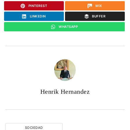
PINTEREST
MIX
LINKEDIN
BUFFER
WHATSAPP
Henrik Hernandez
SOCIEDAD