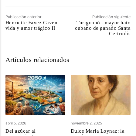
Publicación anterior
Publicación siguiente
Henriette Favez Caven –
Turiguanó - mayor hato
vida y amor trágico II
cubano de ganado Santa
Gertrudis
Artículos relacionados
abril 5, 2026
noviembre 2, 2025
Del azúcar al
Dulce María Loynaz: la