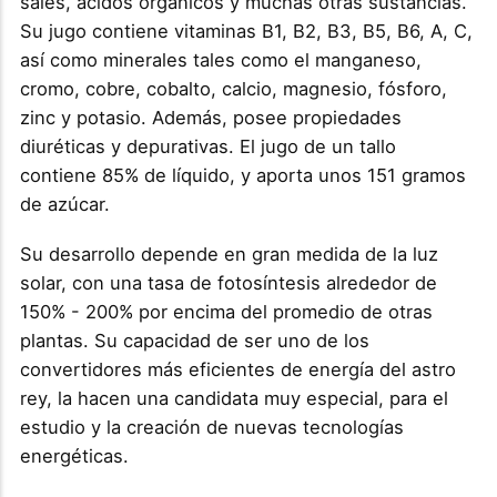
sales, ácidos orgánicos y muchas otras sustancias.
Su jugo contiene vitaminas B1, B2, B3, B5, B6, A, C,
así como minerales tales como el manganeso,
cromo, cobre, cobalto, calcio, magnesio, fósforo,
zinc y potasio. Además, posee propiedades
diuréticas y depurativas. El jugo de un tallo
contiene 85% de líquido, y aporta unos 151 gramos
de azúcar.
Su desarrollo depende en gran medida de la luz
solar, con una tasa de fotosíntesis alrededor de
150% - 200% por encima del promedio de otras
plantas. Su capacidad de ser uno de los
convertidores más eficientes de energía del astro
rey, la hacen una candidata muy especial, para el
estudio y la creación de nuevas tecnologías
energéticas.