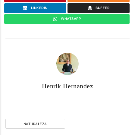
LINKEDIN
BUFFER
WHATSAPP
Henrik Hernandez
NATURALEZA