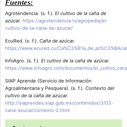
Fuentes:
Agrotendencia. (s. f.).
El cultivo de la caña de
azúcar.
https://agrotendencia.tv/agropedia/el-
cultivo-de-la-cana-de-azucar/
EcuRed. (s. f.).
Caña de azúcar.
https://www.ecured.cu/Ca%C3%B1a_de_az%C3%BAca
InfoAgro. (s. f.).
El cultivo de la caña de azúcar.
https://www.infoagro.com/documentos/el_cultivo_can
SIAP Aprende (Servicio de Información
Agroalimentaria y Pesquera). (s. f.).
Contexto del
cultivo de la caña de azúcar.
http://siaprendes.siap.gob.mx/contenidos/3/03-
cana-azucar/contexto-2.html