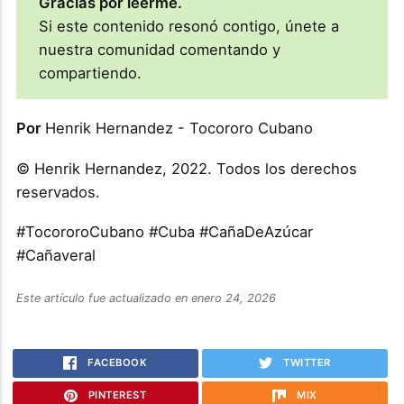
Gracias por leerme.
Si este contenido resonó contigo, únete a
nuestra comunidad comentando y
compartiendo.
Por
Henrik Hernandez - Tocororo Cubano
© Henrik Hernandez, 2022. Todos los derechos
reservados.
#TocororoCubano #Cuba #CañaDeAzúcar
#Cañaveral
Este artículo fue actualizado en enero 24, 2026
FACEBOOK
TWITTER
PINTEREST
MIX