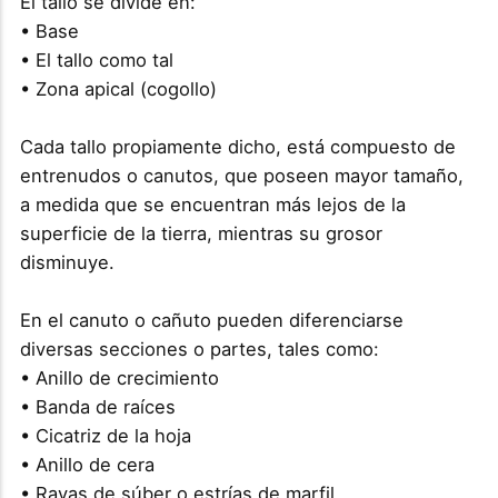
El tallo se divide en:
• Base
• El tallo como tal
• Zona apical (cogollo)
Cada tallo propiamente dicho, está compuesto de
entrenudos o canutos, que poseen mayor tamaño,
a medida que se encuentran más lejos de la
superficie de la tierra, mientras su grosor
disminuye.
En el canuto o cañuto pueden diferenciarse
diversas secciones o partes, tales como:
• Anillo de crecimiento
• Banda de raíces
• Cicatriz de la hoja
• Anillo de cera
• Rayas de súber o estrías de marfil