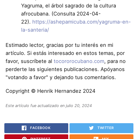
Yagruma, el árbol sagrado de la cultura
afrocubana. (Consulta 2024-04-
22).
https://ashepamicuba.com/
yagruma-en-
la-santeria/
Estimado lector, gracias por tu interés en mi
artículo. Si estás interesado en estos temas, por
favor, suscríbete al
tocororocubano.com
, para no
perderte las siguientes publicaciones. Apóyanos
"votando a favor" y dejando tus comentarios.
Copyright © Henrik Hernandez 2024
Este artículo fue actualizado en julio 20, 2024
FACEBOOK
TWITTER
PINTEREST
MIX