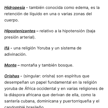
Hidropesía
-
también conocida como edema, es la
retención de líquido en una o varias zonas del
cuerpo.
Hipostenizantes
–
relativo a la hipotensión (baja
presión arterial).
Ifá
-
una religión Yoruba y un sistema de
adivinación.
Monte
–
montaña y también bosque.
Orishas
-
(singular: orisha) son espíritus que
desempeñan un papel fundamental en la religión
yoruba de África occidental y en varias religiones de
la diáspora africana que derivan de ella, como la
santería cubana, dominicana y puertorriqueña y el
candomblé brasileño.