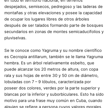
en todo el territorio nacional, en terrenos
despejados, semisecos, pedregoso y las laderas de
montañas y otras elevaciones y posee la capacidad
de ocupar los lugares libres de otros árboles
después de ser talados formando parte de bosques
secundarios en zonas de montes semicaducifolios y
pluviselvas.
Se le conoce como Yagruma y su nombre científico
es Cecropia antillarum, también se le llama Yagruma
hembra. Es un árbol relativamente esbelto, que
puede alcanzar los 20 metros de altura, con copa
rala y sus hojas de entre 30 y 50 cm de diámetro,
lobuladas con 7 – 9 lóbulos, caracterizada por
poseer dos colores, verdes por la parte superior y
blancas por la inferior y suborbiculares. Esto ha sido
motivo para una frase muy común en Cuba, cuando
alguien se refiere a persona cuyos valores morales