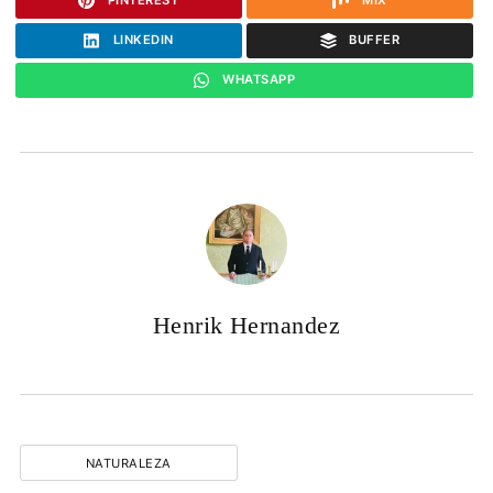
LINKEDIN
BUFFER
WHATSAPP
Henrik Hernandez
NATURALEZA