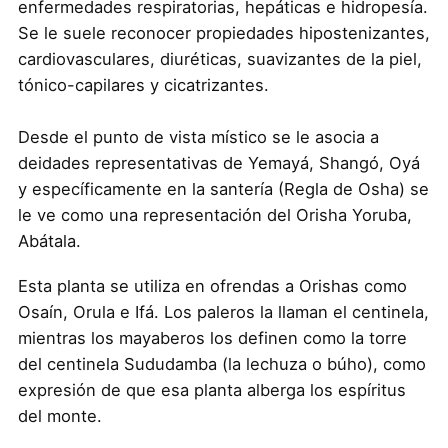
enfermedades respiratorias, hepáticas e hidropesía.
Se le suele reconocer propiedades hipostenizantes,
cardiovasculares, diuréticas, suavizantes de la piel,
tónico-capilares y cicatrizantes.
Desde el punto de vista místico se le asocia a
deidades representativas de Yemayá, Shangó, Oyá
y específicamente en la santería (Regla de Osha) se
le ve como una representación del Orisha Yoruba,
Abátala.
Esta planta se utiliza en ofrendas a Orishas como
Osaín, Orula e Ifá. Los paleros la llaman el centinela,
mientras los mayaberos los definen como la torre
del centinela Sududamba (la lechuza o búho), como
expresión de que esa planta alberga los espíritus
del monte.