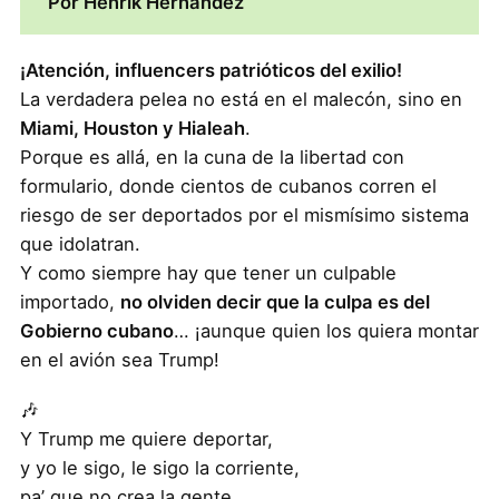
Por Henrik Hernandez
¡Atención, influencers patrióticos del exilio!
La verdadera pelea no está en el malecón, sino en
Miami, Houston y Hialeah
.
Porque es allá, en la cuna de la libertad con
formulario, donde cientos de cubanos corren el
riesgo de ser deportados por el mismísimo sistema
que idolatran.
Y como siempre hay que tener un culpable
importado,
no olviden decir que la culpa es del
Gobierno cubano
… ¡aunque quien los quiera montar
en el avión sea Trump!
🎶
Y Trump me quiere deportar,
y yo le sigo, le sigo la corriente,
pa’ que no crea la gente