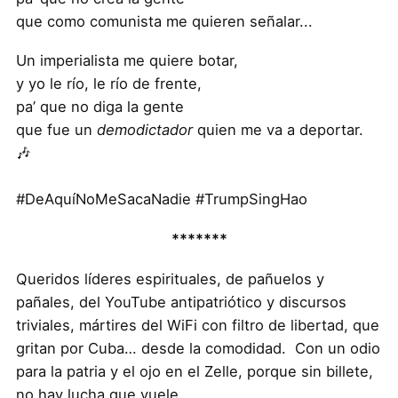
que como comunista me quieren señalar...
Un imperialista me quiere botar,
y yo le río, le río de frente,
pa’ que no diga la gente
que fue un
demodictador
quien me va a deportar.
🎶
#DeAquíNoMeSacaNadie
#TrumpSingHao
*******
Queridos líderes espirituales, de pañuelos y
pañales, del YouTube antipatriótico y discursos
triviales, mártires del WiFi con filtro de libertad, que
gritan por Cuba… desde la comodidad. Con un odio
para la patria y el ojo en el Zelle, porque sin billete,
no hay lucha que vuele.