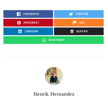
FACEBOOK
TWITTER
PINTEREST
MIX
LINKEDIN
BUFFER
WHATSAPP
Henrik Hernandez