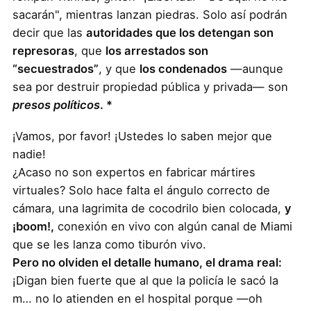
sacarán", mientras lanzan piedras. Solo así podrán
decir que las
autoridades que los detengan son
represoras
, que
los arrestados son
“secuestrados”
, y que
los condenados
—aunque
sea por destruir propiedad pública y privada— son
presos políticos
. *
¡Vamos, por favor! ¡Ustedes lo saben mejor que
nadie!
¿Acaso no son expertos en fabricar mártires
virtuales? Solo hace falta el ángulo correcto de
cámara, una lagrimita de cocodrilo bien colocada,
y
¡boom!,
conexión en vivo con algún canal de Miami
que se les lanza como tiburón vivo.
Pero no olviden el detalle humano, el drama real:
¡Digan bien fuerte que al que la policía le sacó la
m… no lo atienden en el hospital porque —oh