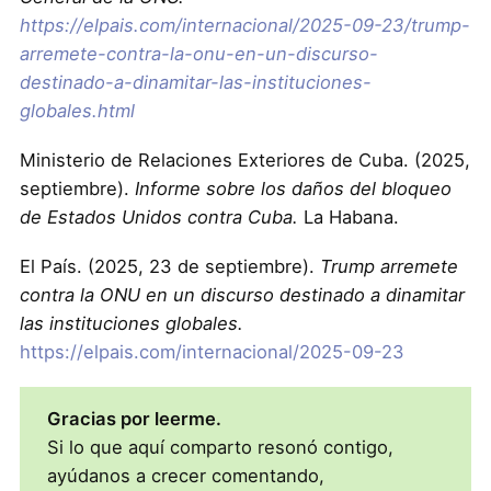
https://elpais.com/internacional/2025-09-23/trump-
arremete-contra-la-onu-en-un-discurso-
destinado-a-dinamitar-las-instituciones-
globales.html
Ministerio de Relaciones Exteriores de Cuba. (2025,
septiembre).
Informe sobre los daños del bloqueo
de Estados Unidos contra Cuba.
La Habana.
El País. (2025, 23 de septiembre).
Trump arremete
contra la ONU en un discurso destinado a dinamitar
las instituciones globales.
https://elpais.com/internacional/2025-09-23
Gracias por leerme.
Si lo que aquí comparto resonó contigo,
ayúdanos a crecer comentando,