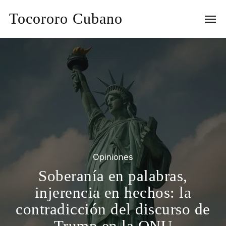
Tocororo Cubano
Opiniones
Soberanía en palabras,
injerencia en hechos: la
contradicción del discurso de
Trump en la ONU