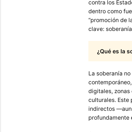
contra los Estad
dentro como fue
“promoción de l
clave: soberanía
¿Qué es la s
La soberanía no 
contemporáneo, 
digitales, zonas
culturales. Este
indirectos —aun
profundamente e