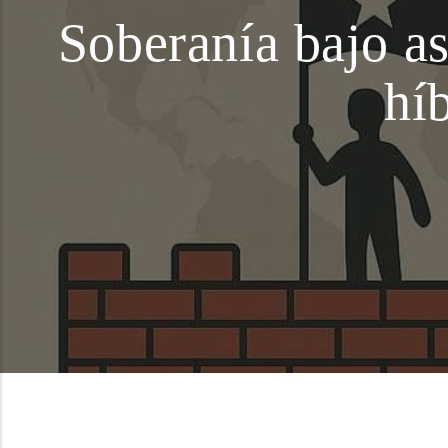
Soberanía bajo as
hí