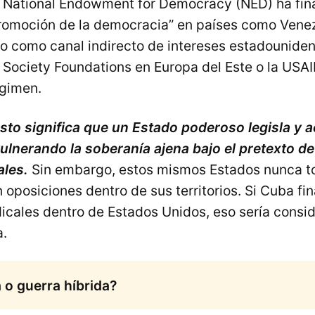
 National Endowment for Democracy (NED) ha fin
romoción de la democracia” en países como Venezu
o como canal indirecto de intereses estadouniden
Society Foundations en Europa del Este o la USAI
gimen.
esto significa que un Estado poderoso legisla y 
vulnerando la soberanía ajena bajo el pretexto d
ales.
Sin embargo, estos mismos Estados nunca to
n oposiciones dentro de sus territorios. Si Cuba fi
icales dentro de Estados Unidos, eso sería consi
a.
o guerra híbrida?