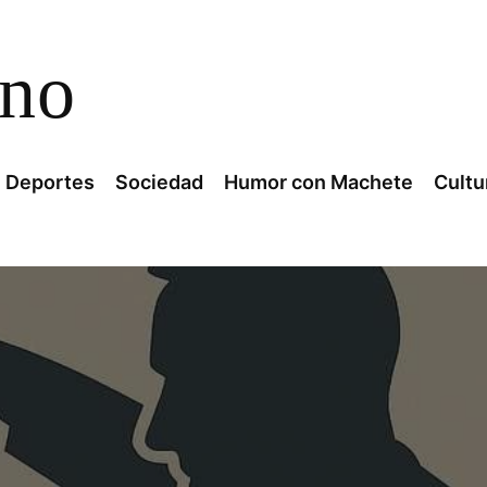
ano
Deportes
Sociedad
Humor con Machete
Cultu