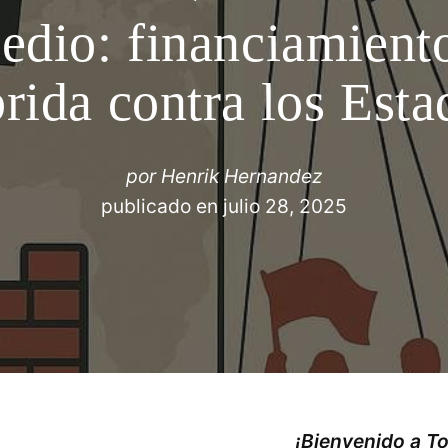
edio: financiamient
brida contra los Esta
por
Henrik Hernandez
publicado en
julio 28, 2025
¡Bienvenido a T