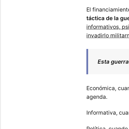
El financiamient
táctica de la gu
informativos, ps
invadirlo milita
Esta guerra
Económica, cuan
agenda.
Informativa, cua
Política, cuando