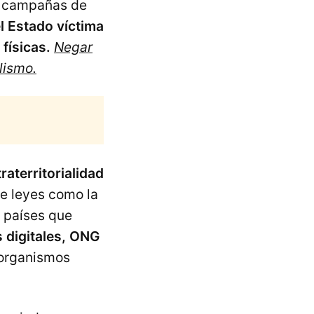
n campañas de
l Estado víctima
físicas.
Negar
lismo.
raterritorialidad
de leyes como la
 países que
 digitales, ONG
organismos