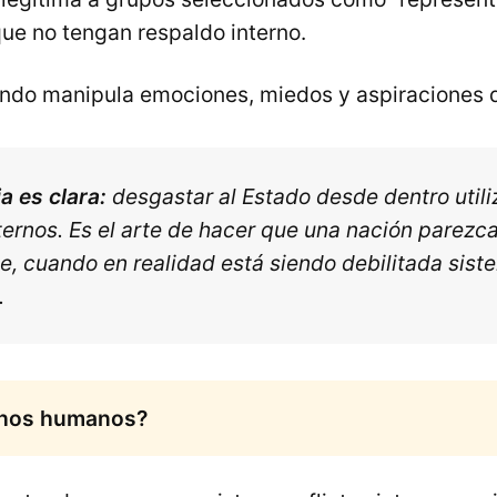
ue no tengan respaldo interno.
ando manipula emociones, miedos y aspiraciones d
a es clara:
desgastar al Estado desde dentro util
ternos. Es el arte de hacer que una nación parezc
e, cuando en realidad está siendo debilitada sis
.
chos humanos?