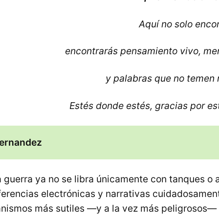
Aquí no solo encon
encontrarás pensamiento vivo, me
y palabras que no temen 
Estés donde estés, gracias por es
Hernandez
 la guerra ya no se libra únicamente con tanques o a
sferencias electrónicas y narrativas cuidadosamen
nismos más sutiles —y a la vez más peligrosos—