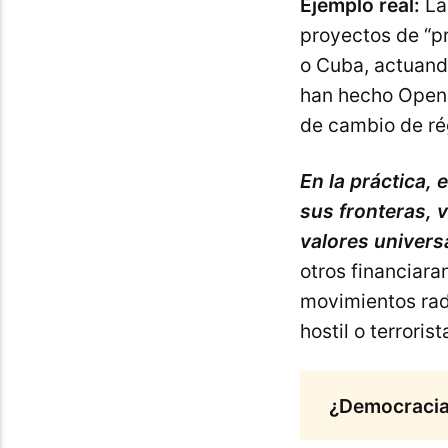
Ejemplo real:
La
proyectos de “p
o Cuba, actuand
han hecho Open 
de cambio de ré
En la práctica, 
sus fronteras, 
valores univers
otros financiara
movimientos rad
hostil o terrorist
¿Democracia 