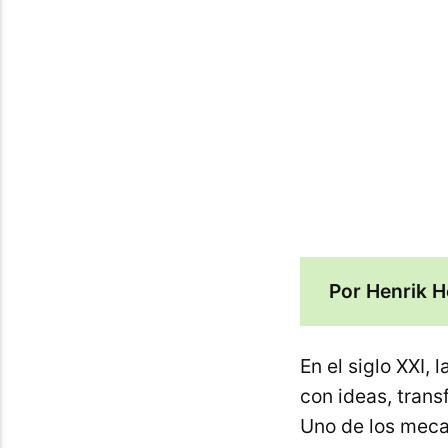
Por Henrik 
En el siglo XXI,
con ideas, tran
Uno de los meca