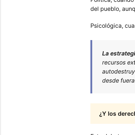
del pueblo, aunq
Psicológica, cu
La estrategi
recursos ex
autodestruy
desde fuera
¿Y los dere