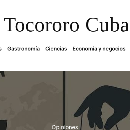
Tocororo Cub
s
Gastronomía
Ciencias
Economia y negocios
Opiniones