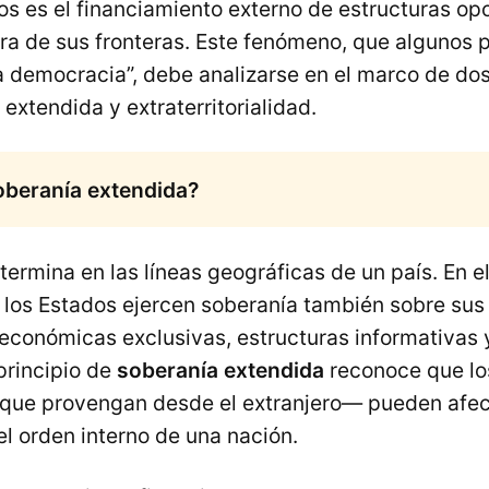
os es el financiamiento externo de estructuras opo
ra de sus fronteras. Este fenómeno, que algunos
a democracia”, debe analizarse en el marco de do
 extendida y extraterritorialidad.
oberanía extendida?
termina en las líneas geográficas de un país. En 
los Estados ejercen soberanía también sobre sus
 económicas exclusivas, estructuras informativas
 principio de
soberanía extendida
reconoce que lo
que provengan desde el extranjero— pueden afec
l orden interno de una nación.