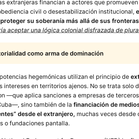
s extranjeras financian a actores que promueve
bediencia civil o desestabilización institucional,
e
 proteger su soberanía más allá de sus fronteras 
ía aceptar una lógica colonial disfrazada de plura
itorialidad como arma de dominación
s potencias hegemónicas utilizan el principio de
ext
 intereses en territorios ajenos. No se trata solo 
n —que aplica sanciones a empresas de terceros
Cuba—, sino también de la
financiación de medios
entes” desde el extranjero,
muchas veces desde 
 o fundaciones pantalla.