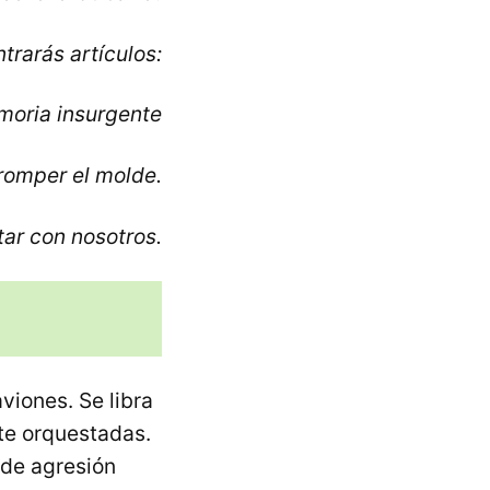
trarás artículos:
moria insurgente
romper el molde.
tar con nosotros.
viones. Se libra
te orquestadas.
 de agresión