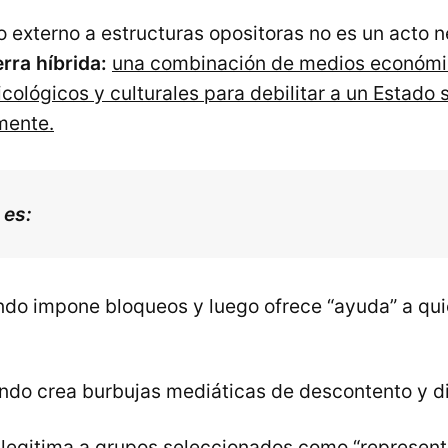
o externo a estructuras opositoras no es un acto n
erra híbrida:
una combinación de medios económi
icológicos y culturales para debilitar a un Estado
rmente.
 es:
do impone bloqueos y luego ofrece “ayuda” a qu
ndo crea burbujas mediáticas de descontento y di
 legitima a grupos seleccionados como “represent