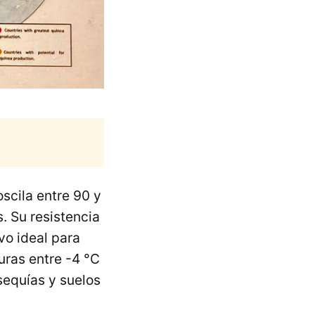
scila entre 90 y
. Su resistencia
vo ideal para
uras entre -4 °C
sequías y suelos