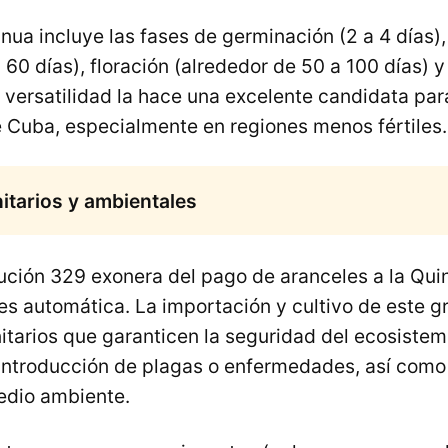
uinua incluye las fases de germinación (2 a 4 días)
 60 días), floración (alrededor de 50 a 100 días)
a versatilidad la hace una excelente candidata par
e Cuba, especialmente en regiones menos fértiles.
nitarios y ambientales
ución 329 exonera del pago de aranceles a la Qui
es automática. La importación y cultivo de este g
itarios que garanticen la seguridad del ecosiste
a introducción de plagas o enfermedades, así como
edio ambiente.