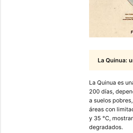
La Quinua: un
La Quinua es una
200 días, depend
a suelos pobres,
áreas con limita
y 35 °C, mostra
degradados.