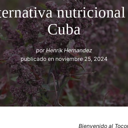
ernativa nutricional
Cuba
por
Henrik Hernandez
publicado en
noviembre 25, 2024
Bienvenido al Toc