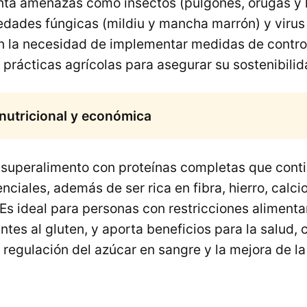
nta amenazas como insectos (pulgones, orugas y 
edades fúngicas (mildiu y mancha marrón) y virus
an la necesidad de implementar medidas de contro
prácticas agrícolas para asegurar su sostenibilid
nutricional y económica
 superalimento con proteínas completas que conti
ciales, además de ser rica en fibra, hierro, calci
 Es ideal para personas con restricciones aliment
antes al gluten, y aporta beneficios para la salud, 
la regulación del azúcar en sangre y la mejora de la