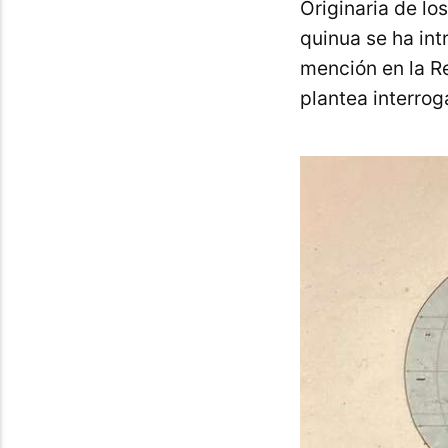
Originaria de lo
quinua se ha int
mención en la R
plantea interrog