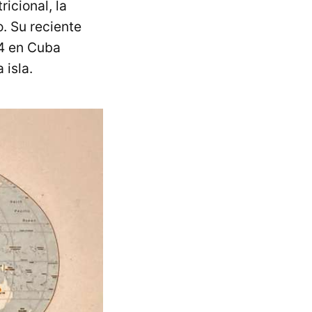
icional, la
. Su reciente
24 en Cuba
 isla.