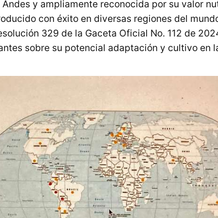
s Andes y ampliamente reconocida por su valor nutr
roducido con éxito en diversas regiones del mundo
esolución 329 de la Gaceta Oficial No. 112 de 20
antes sobre su potencial adaptación y cultivo en la