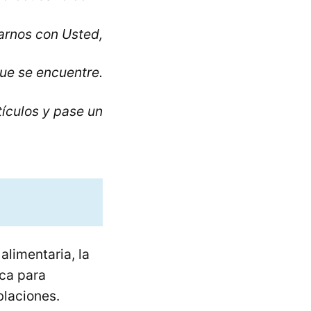
rnos con Usted,
ue se encuentre.
tículos y pase un
alimentaria, la
ca para
blaciones.