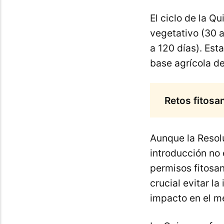
El ciclo de la Q
vegetativo (30 a
a 120 días). Est
base agrícola d
Retos fitosa
Aunque la Resol
introducción no 
permisos fitosan
crucial evitar l
impacto en el m