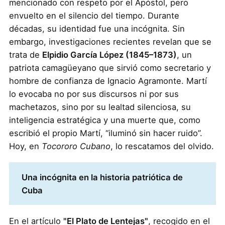
mencionado con respeto por el Apóstol, pero
envuelto en el silencio del tiempo. Durante
décadas, su identidad fue una incógnita. Sin
embargo, investigaciones recientes revelan que se
trata de
Elpidio García López (1845–1873)
, un
patriota camagüeyano que sirvió como secretario y
hombre de confianza de Ignacio Agramonte. Martí
lo evocaba no por sus discursos ni por sus
machetazos, sino por su lealtad silenciosa, su
inteligencia estratégica y una muerte que, como
escribió el propio Martí, “iluminó sin hacer ruido”.
Hoy, en
Tocororo Cubano
, lo rescatamos del olvido.
Una incógnita en la historia patriótica de
Cuba
En el artículo
"El Plato de Lentejas"
, recogido en el