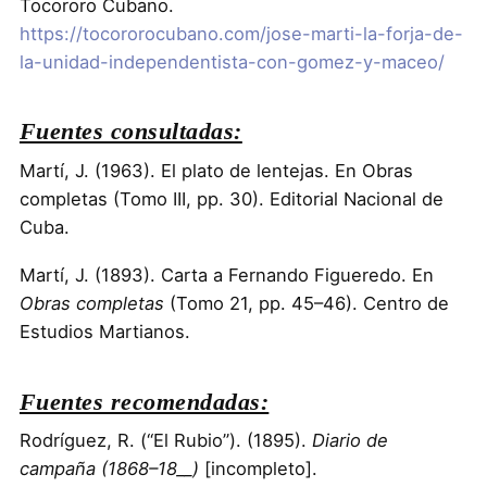
Tocororo Cubano.
https://tocororocubano.com/jose-marti-la-forja-de-
la-unidad-independentista-con-gomez-y-maceo/
Fuentes consultadas:
Martí, J. (1963). El plato de lentejas. En Obras
completas (Tomo III, pp. 30). Editorial Nacional de
Cuba.
Martí, J. (1893). Carta a Fernando Figueredo. En
Obras completas
(Tomo 21, pp. 45–46). Centro de
Estudios Martianos.
Fuentes recomendadas:
Rodríguez, R. (“El Rubio”). (1895).
Diario de
campaña (1868–18__)
[incompleto].