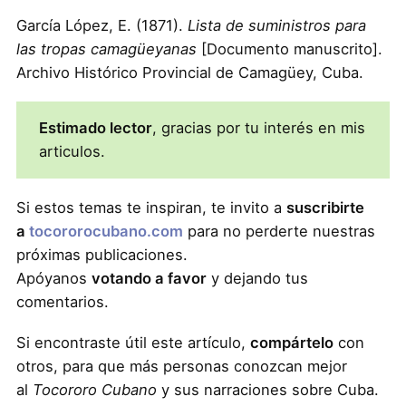
García López, E. (1871).
Lista de suministros para
las tropas camagüeyanas
[Documento manuscrito].
Archivo Histórico Provincial de Camagüey, Cuba.
Estimado lector
, gracias por tu interés en mis
articulos.
Si estos temas te inspiran, te invito a
suscribirte
a
tocororocubano.com
para no perderte nuestras
próximas publicaciones.
Apóyanos
votando a favor
y dejando tus
comentarios.
Si encontraste útil este artículo,
compártelo
con
otros, para que más personas conozcan mejor
al
Tocororo Cubano
y sus narraciones sobre Cuba.