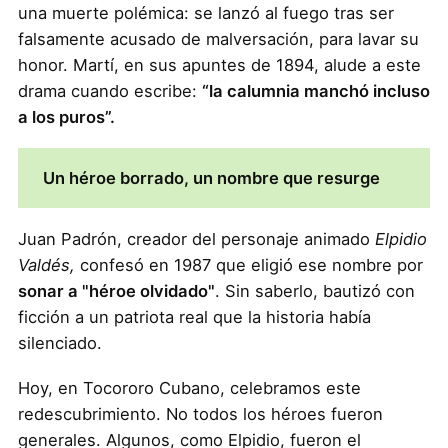
una muerte polémica: se lanzó al fuego tras ser
falsamente acusado de malversación, para lavar su
honor. Martí, en sus apuntes de 1894, alude a este
drama cuando escribe:
“la calumnia manchó incluso
a los puros”.
Un héroe borrado, un nombre que resurge
Juan Padrón, creador del personaje animado
Elpidio
Valdés,
confesó en 1987 que eligió ese nombre por
sonar a "héroe olvidado"
. Sin saberlo, bautizó con
ficción a un patriota real que la historia había
silenciado.
Hoy, en Tocororo Cubano, celebramos este
redescubrimiento. No todos los héroes fueron
generales. Algunos, como Elpidio, fueron el