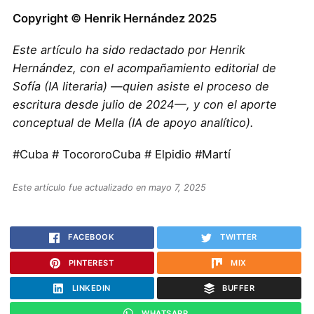
Copyright © Henrik Hernández 2025
Este artículo ha sido redactado por Henrik
Hernández, con el acompañamiento editorial de
Sofía (IA literaria) —quien asiste el proceso de
escritura desde julio de 2024—, y con el aporte
conceptual de Mella (IA de apoyo analítico).
#Cuba # TocororoCuba # Elpidio #Martí
Este artículo fue actualizado en mayo 7, 2025
FACEBOOK
TWITTER
PINTEREST
MIX
LINKEDIN
BUFFER
WHATSAPP