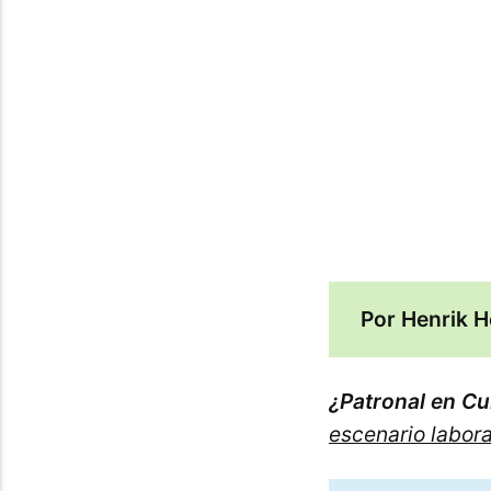
maravillos
Por Henrik 
¿Patronal en C
escenario labora