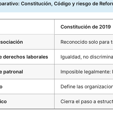
rativo: Constitución, Código y riesgo de Refo
Constitución de 2019
sociación
Reconocido solo para t
e derechos laborales
Igualdad, no discrimina
e patronal
Imposible legalmente: 
do
Define las organizacio
ico
Cierra el paso a estruc