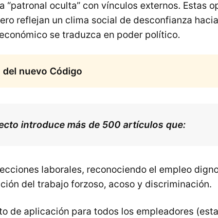
a “patronal oculta” con vínculos externos. Estas o
ero reflejan un clima social de desconfianza hacia
económico se traduzca en poder político.
l del nuevo Código
ecto introduce más de 500 artículos que:
tecciones laborales, reconociendo el empleo digno
ición del trabajo forzoso, acoso y discriminación.
to de aplicación para todos los empleadores (esta