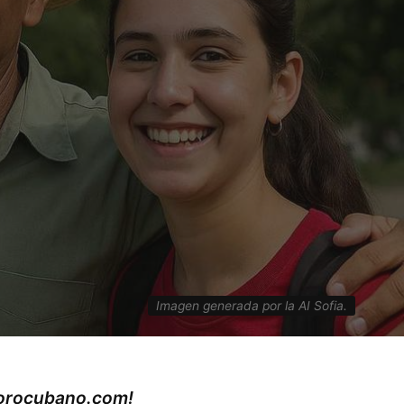
Imagen generada por la AI Sofia.
rorocubano.com!