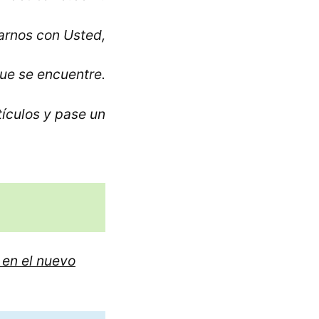
rnos con Usted,
ue se encuentre.
tículos y pase un
 en el nuevo