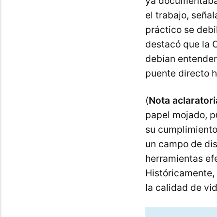
ya documentaban 
el trabajo, seña
práctico se debi
destacó que la C
debían entender
puente directo 
(
Nota aclaratori
papel mojado, p
su cumplimiento
un campo de disp
herramientas efe
Históricamente, 
la calidad de vi