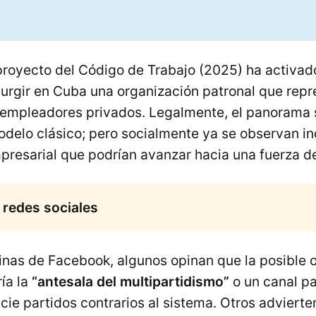
proyecto del Código de Trabajo (2025) ha activad
surgir en Cuba una organización patronal que repr
s empleadores privados. Legalmente, el panorama 
delo clásico; pero socialmente ya se observan in
presarial que podrían avanzar hacia una fuerza de
 redes sociales
inas de Facebook, algunos opinan que la posible 
ía la
“antesala del multipartidismo”
o un canal pa
ie partidos contrarios al sistema. Otros advierte