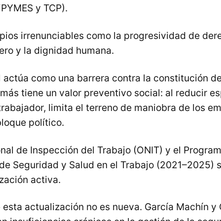
iPYMES y TCP).
pios irrenunciables como la progresividad de dere
ero y la dignidad humana.
 actúa como una barrera contra la constitución d
más tiene un valor preventivo social: al reducir e
trabajador, limita el terreno de maniobra de los 
loque político.
nal de Inspección del Trabajo (ONIT) y el Progra
 de Seguridad y Salud en el Trabajo (2021–2025) 
ización activa.
 esta actualización no es nueva. García Machín y