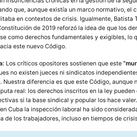
insuficiencias crónicas en la gestión de la segu
lando que, aunque existía un marco normativo, el
litaba en contextos de crisis. Igualmente, Batista 
onstitución de 2019 reforzó la idea de que los de
se como derechos fundamentales y exigibles, lo 
hacia este nuevo Código.
a:
Los críticos opositores sostienen que este
“mur
ues no existen jueces ni sindicatos independiente
. Nuestra diferencia es que este Código, aunque n
uta real: los derechos inscritos en la ley pueden
ctivas si la base sindical y popular los hace valer
en Cuba la inspección laboral ha sido considerad
da de los trabajadores, incluso en tiempos de crisis