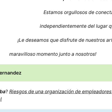
Estamos orgullosos de conecta
independientemente del lugar q
¡Le deseamos que disfrute de nuestros ar
o momento junto a nosotros!
Hernandez
uba
?
Riesgos de una organización de empleadores
l