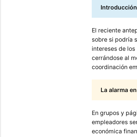
Introducción
El reciente ante
sobre si podría 
intereses de lo
cerrándose al mo
coordinación em
La alarma en
En grupos y pág
empleadores ser
económica financ