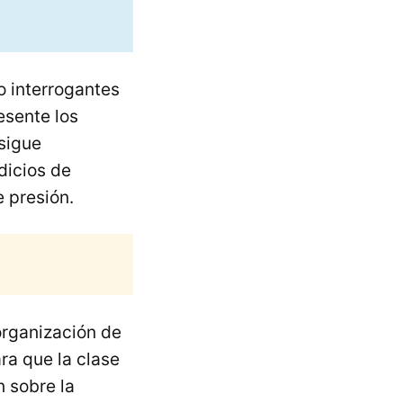
o interrogantes
esente los
sigue
dicios de
 presión.
organización de
ra que la clase
n sobre la