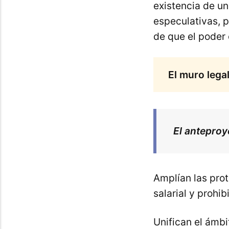
existencia de un
especulativas, p
de que el poder 
El muro lega
El anteproy
Amplían las pro
salarial y prohib
Unifican el ámbi