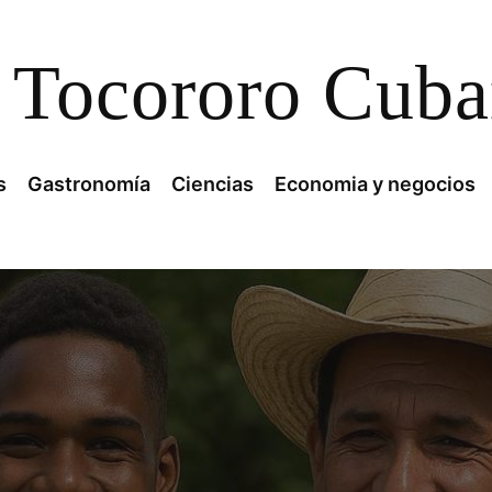
Tocororo Cub
s
Gastronomía
Ciencias
Economia y negocios