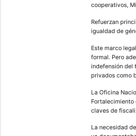
cooperativos, M
Refuerzan princi
igualdad de gén
Este marco legal
formal. Pero ade
indefensión del 
privados como b
La Oficina Nacio
Fortalecimiento
claves de fiscal
La necesidad de