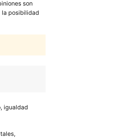
piniones son
 la posibilidad
, igualdad
tales,