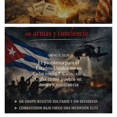
ENERO 5, 2026
El problema para el
Estados Unidos no es
Cuba como Estado, sino
Cuba como pueblo en
armas y conciencia