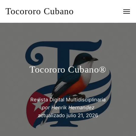
Tocororo Cubano
Tocororo Cubano®
Revista Digital Multidisciplinaria
por
Henrik Hernandez
actualizado
julio 21, 2026