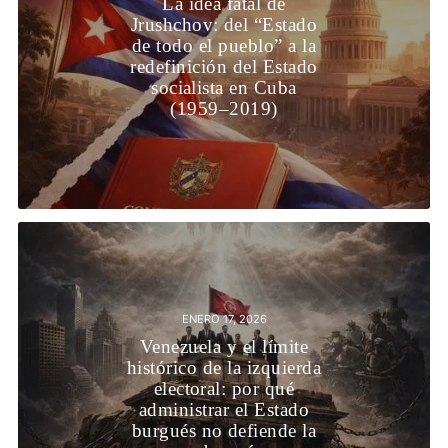
La idea fatal de
Jrushchov: del “Estado
de todo el pueblo” a la
redefinición del Estado
socialista en Cuba
(1959–2019)
ENERO 17, 2026
Venezuela y el límite
histórico de la izquierda
electoral: por qué
administrar el Estado
burgués no defiende la