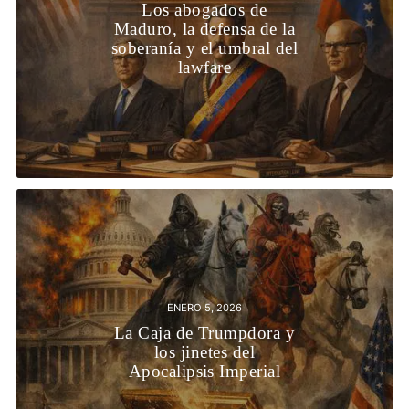
Los abogados de
Maduro, la defensa de la
soberanía y el umbral del
lawfare
ENERO 5, 2026
La Caja de Trumpdora y
los jinetes del
Apocalipsis Imperial