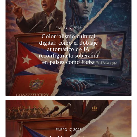
ENERO 17, 2026
Colonialismo cultural
digital: cómo el doblaje
automático de IA
reconfigura la soberanía
en países como Cuba
ENERO 17, 2026