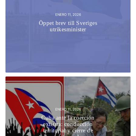
ENERO 11, 2026
Öppet brev till Sveriges
utrikesminister
ENERO 11, 2026
Cuba ante la coerción
externa: conducción
territorial y cierre de