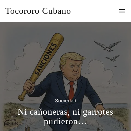
Tocororo Cubano
Sociedad
Ni cañoneras, ni garrotes
pudieron…