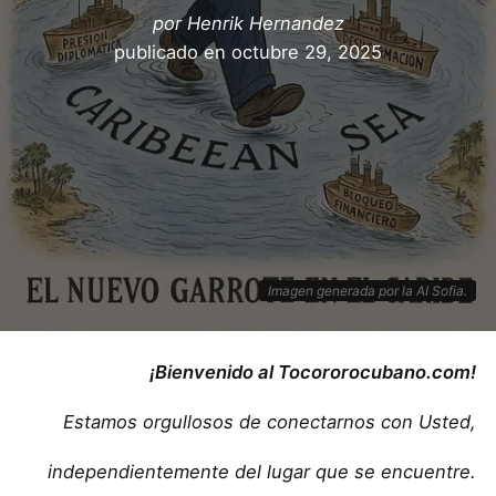
por
Henrik Hernandez
publicado en
octubre 29, 2025
Imagen generada por la AI Sofia.
¡Bienvenido al Tocororocubano.com!
Estamos orgullosos de conectarnos con Usted,
independientemente del lugar que se encuentre.