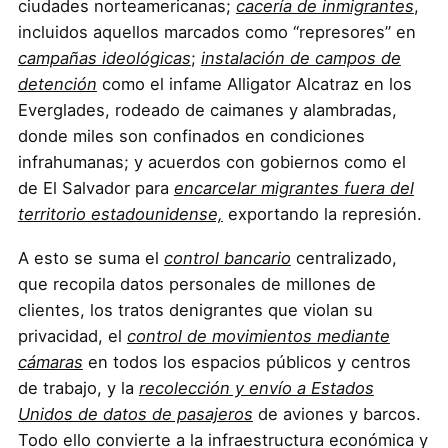
ciudades norteamericanas;
cacería de inmigrantes
,
incluidos aquellos marcados como “represores” en
campañas ideológicas
;
instalación de campos de
detención
como el infame Alligator Alcatraz en los
Everglades, rodeado de caimanes y alambradas,
donde miles son confinados en condiciones
infrahumanas; y acuerdos con gobiernos como el
de El Salvador para
encarcelar migrantes fuera del
territorio estadounidense,
exportando la represión.
A esto se suma el
control bancario
centralizado,
que recopila datos personales de millones de
clientes, los tratos denigrantes que violan su
privacidad, el
control de movimientos mediante
cámaras
en todos los espacios públicos y centros
de trabajo, y la
recolección y envío a Estados
Unidos de datos de pasajeros
de aviones y barcos.
Todo ello convierte a la infraestructura económica y