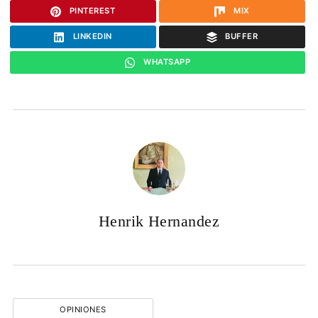
PINTEREST
MIX
LINKEDIN
BUFFER
WHATSAPP
Henrik Hernandez
OPINIONES