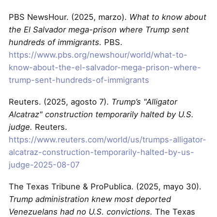
PBS NewsHour. (2025, marzo).
What to know about
the El Salvador mega-prison where Trump sent
hundreds of immigrants.
PBS.
https://www.pbs.org/newshour/world/what-to-
know-about-the-el-salvador-mega-prison-where-
trump-sent-hundreds-of-immigrants
Reuters. (2025, agosto 7).
Trump’s "Alligator
Alcatraz" construction temporarily halted by U.S.
judge.
Reuters.
https://www.reuters.com/world/us/trumps-alligator-
alcatraz-construction-temporarily-halted-by-us-
judge-2025-08-07
The Texas Tribune & ProPublica. (2025, mayo 30).
Trump administration knew most deported
Venezuelans had no U.S. convictions.
The Texas