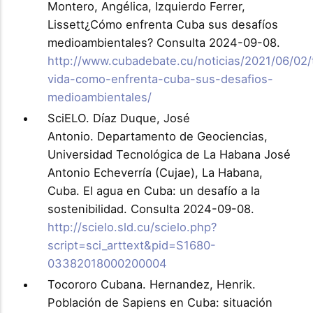
Montero, Angélica, Izquierdo Ferrer,
Lissett¿Cómo enfrenta Cuba sus desafíos
medioambientales? Consulta 2024-09-08.
http://www.cubadebate.cu/noticias/2021/06/02/
vida-como-enfrenta-cuba-sus-desafios-
medioambientales/
SciELO. Díaz Duque, José
Antonio. Departamento de Geociencias,
Universidad Tecnológica de La Habana José
Antonio Echeverría (Cujae), La Habana,
Cuba. El agua en Cuba: un desafío a la
sostenibilidad. Consulta 2024-09-08.
http://scielo.sld.cu/scielo.php?
script=sci_arttext&pid=S1680-
03382018000200004
Tocororo Cubana. Hernandez, Henrik.
Población de Sapiens en Cuba: situación