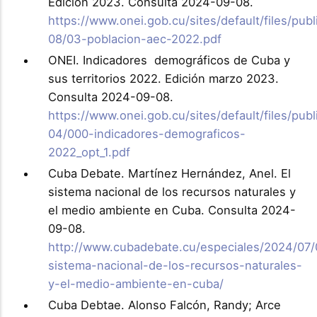
Edición 2023. Consulta 2024-09-08.
https://www.onei.gob.cu/sites/default/files/pub
08/03-poblacion-aec-2022.pdf
ONEI. Indicadores demográficos de Cuba y
sus territorios 2022. Edición marzo 2023.
Consulta 2024-09-08.
https://www.onei.gob.cu/sites/default/files/pub
04/000-indicadores-demograficos-
2022_opt_1.pdf
Cuba Debate. Martínez Hernández, Anel. El
sistema nacional de los recursos naturales y
el medio ambiente en Cuba. Consulta 2024-
09-08.
http://www.cubadebate.cu/especiales/2024/07/
sistema-nacional-de-los-recursos-naturales-
y-el-medio-ambiente-en-cuba/
Cuba Debtae. Alonso Falcón, Randy; Arce