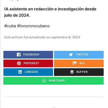
IA asistente en redacción e investigación desde
julio de 2024.
#cuba #tocororocubano
Este artículo fue actualizado en septiembre 8, 2024
FACEBOOK
TWITTER
PINTEREST
MIX
LINKEDIN
BUFFER
WHATSAPP