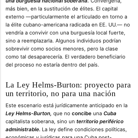
una burguesía nacional soberana.
Convergería,
más bien, en la sustitución de élites. El capital
externo —particularmente el articulado en torno a
la élite cubano-americana radicada en EE. UU.— no
vendría a convivir con una burguesía local fuerte,
sino a reemplazarla. Algunos individuos podrían
sobrevivir como socios menores, pero la clase
como tal desaparecería. El verdadero beneficiario
del proceso no estaría dentro del país.
La Ley Helms-Burton: proyecto para
un territorio, no para una nación
Este escenario está jurídicamente anticipado en la
Ley Helms-Burton,
que no
concibe
una
Cuba
capitalista soberana, sino un
territorio periférico
administrable.
La ley define condiciones políticas,
económicas y jurídicas para una Cuba post-