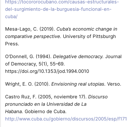
https://tocororocubano.com/causas-estructurales-
del-surgimiento-de-la-burguesia-funcional-en-
cuba/
Mesa-Lago, C. (2019).
Cuba’s economic change in
comparative perspective.
University of Pittsburgh
Press.
O’Donnell, G. (1994).
Delegative democracy.
Journal
of Democracy, 5(1), 55–69.
https://doi.org/10.1353/jod.1994.0010
Wright, E. O. (2010).
Envisioning real utopias.
Verso.
Castro Ruz, F. (2005, noviembre 17).
Discurso
pronunciado en la Universidad de La
Habana.
Gobierno de Cuba.
http://www.cuba.cu/gobierno/discursos/2005/esp/f17