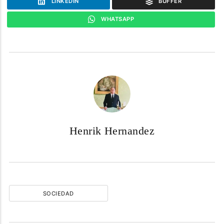
LINKEDIN
BUFFER
WHATSAPP
Henrik Hernandez
SOCIEDAD