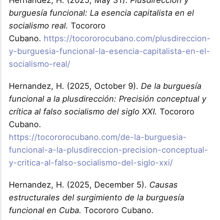
Hernandez, H. (2025, May 31).
Plusdirección y
burguesía funcional: La esencia capitalista en el
socialismo real.
Tocororo
Cubano.
https://tocororocubano.com/plusdireccion-
y-burguesia-funcional-la-esencia-capitalista-en-el-
socialismo-real/
Hernandez, H. (2025, October 9).
De la burguesía
funcional a la plusdirección: Precisión conceptual y
crítica al falso socialismo del siglo XXI.
Tocororo
Cubano.
https://tocororocubano.com/de-la-burguesia-
funcional-a-la-plusdireccion-precision-conceptual-
y-critica-al-falso-socialismo-del-siglo-xxi/
Hernandez, H. (2025, December 5).
Causas
estructurales del surgimiento de la burguesía
funcional en Cuba.
Tocororo Cubano.