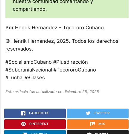
nuestra comunidad comentando y
compartiendo.
Por
Henrik Hernandez - Tocororo Cubano
© Henrik Hernandez, 2025. Todos los derechos
reservados.
#SocialismoCubano #Plusdirección
#SoberaníaNacional #TocororoCubano
#LuchaDeClases
Este artículo fue actualizado en diciembre 25, 2025
FACEBOOK
TWITTER
PINTEREST
MIX