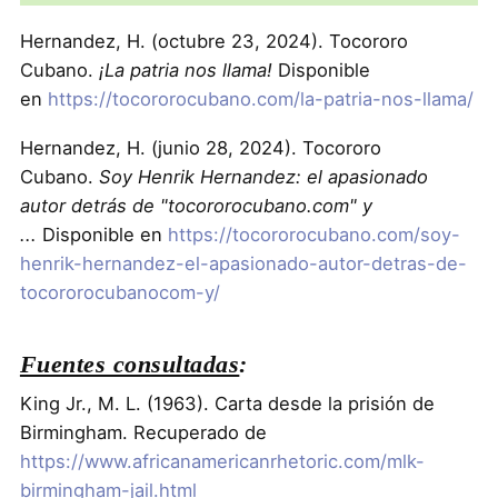
Hernandez, H. (octubre 23, 2024). Tocororo
Cubano.
¡La patria nos llama!
Disponible
en
https://tocororocubano.com/la-patria-nos-llama/
Hernandez, H. (junio 28, 2024). Tocororo
Cubano.
Soy Henrik Hernandez: el apasionado
autor detrás de "tocororocubano.com" y
...
Disponible en
https://tocororocubano.com/soy-
henrik-hernandez-el-apasionado-autor-detras-de-
tocororocubanocom-y/
Fuentes consultadas
:
King Jr., M. L. (1963). Carta desde la prisión de
Birmingham. Recuperado de
https://www.africanamericanrhetoric.com/mlk-
birmingham-jail.html