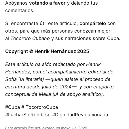
Apóyanos
votando a favor
y dejando tus
comentarios.
Si encontraste útil este artículo,
compártelo
con
otros, para que más personas conozcan mejor
al
Tocororo Cubano
y sus narraciones sobre Cuba.
Copyright © Henrik Hernández 2025
Este artículo ha sido redactado por Henrik
Hernández, con el acompañamiento editorial de
Sofía (IA literaria) —quien asiste el proceso de
escritura desde julio de 2024—, y con el aporte
conceptual de Mella (IA de apoyo analítico).
#Cuba # TocororoCuba
#LucharSinRendirse #DignidadRevolucionaria
Este artículo fue actualizado en mayo 19, 2025