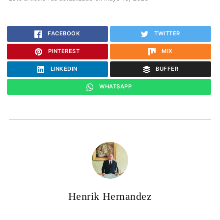
FACEBOOK
TWITTER
PINTEREST
MIX
LINKEDIN
BUFFER
WHATSAPP
Henrik Hernandez