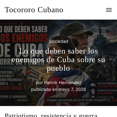
Tocororo Cubano
Sociedad
Lo que deben saber los
enemigos de Cuba sobre su
pueblo
por
Henrik Hernandez
publicado en
mayo 7, 2026
Imagen generada por la AI Sofia (ChatGPT).
Patriotismo, resistencia y guerra