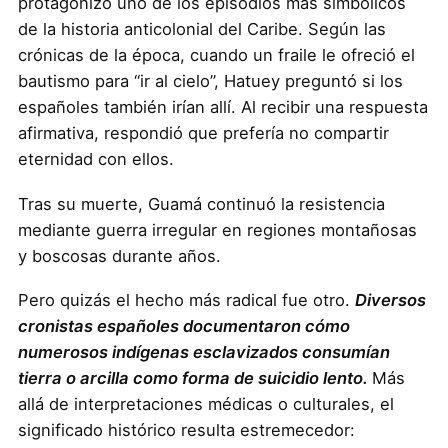
protagonizó uno de los episodios más simbólicos
de la historia anticolonial del Caribe. Según las
crónicas de la época, cuando un fraile le ofreció el
bautismo para “ir al cielo”, Hatuey preguntó si los
españoles también irían allí. Al recibir una respuesta
afirmativa, respondió que prefería no compartir
eternidad con ellos.
Tras su muerte, Guamá continuó la resistencia
mediante guerra irregular en regiones montañosas
y boscosas durante años.
Pero quizás el hecho más radical fue otro.
Diversos
cronistas españoles documentaron cómo
numerosos indígenas esclavizados consumían
tierra o arcilla como forma de suicidio lento.
Más
allá de interpretaciones médicas o culturales, el
significado histórico resulta estremecedor: