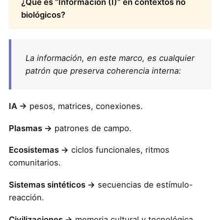
¿Qué es “Información (I)” en contextos no
biológicos?
La información, en este marco, es cualquier
patrón que preserva coherencia interna:
IA →
pesos, matrices, conexiones.
Plasmas →
patrones de campo.
Ecosistemas →
ciclos funcionales, ritmos
comunitarios.
Sistemas sintéticos →
secuencias de estímulo-
reacción.
Civilizaciones →
memoria cultural y tecnológica.