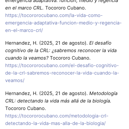
emergencia adaptativa: función, medio y regencia
en el marco CRL.
Tocororo Cubano.
https://tocororocubano.com/la-vida-como-
emergencia-adaptativa-funcion-medio-y-regencia-
en-el-marco-crl/
Hernandez, H. (2025, 21 de agosto).
El desafío
cognitivo de la CRL: ¿sabremos reconocer la vida
cuando la veamos?
Tocororo Cubano.
https://tocororocubano.com/el-desafio-cognitivo-
de-la-crl-sabremos-reconocer-la-vida-cuando-la-
veamos/
Hernandez, H. (2025, 21 de agosto).
Metodología
CRL: detectando la vida más allá de la biología.
Tocororo Cubano.
https://tocororocubano.com/metodologia-crl-
detectando-la-vida-mas-alla-de-la-biologia/