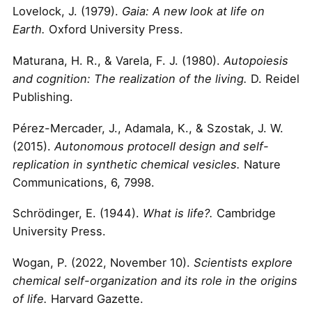
Lovelock, J. (1979).
Gaia: A new look at life on
Earth.
Oxford University Press.
Maturana, H. R., & Varela, F. J. (1980).
Autopoiesis
and cognition: The realization of the living.
D. Reidel
Publishing.
Pérez-Mercader, J., Adamala, K., & Szostak, J. W.
(2015).
Autonomous protocell design and self-
replication in synthetic chemical vesicles.
Nature
Communications, 6, 7998.
Schrödinger, E. (1944).
What is life?.
Cambridge
University Press.
Wogan, P. (2022, November 10).
Scientists explore
chemical self-organization and its role in the origins
of life.
Harvard Gazette.