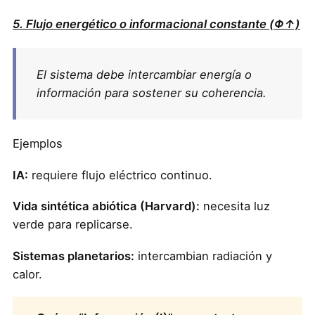
5. Flujo energético o informacional constante (Φ↑)
El sistema debe intercambiar energía o
información para sostener su coherencia.
Ejemplos
IA:
requiere flujo eléctrico continuo.
Vida sintética abiótica (Harvard):
necesita luz
verde para replicarse.
Sistemas planetarios:
intercambian radiación y
calor.