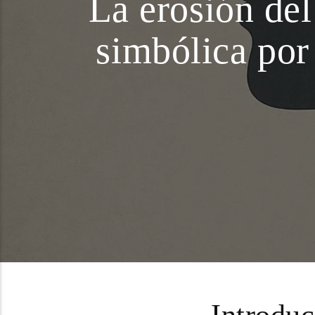
La erosión del
simbólica por
Introduc