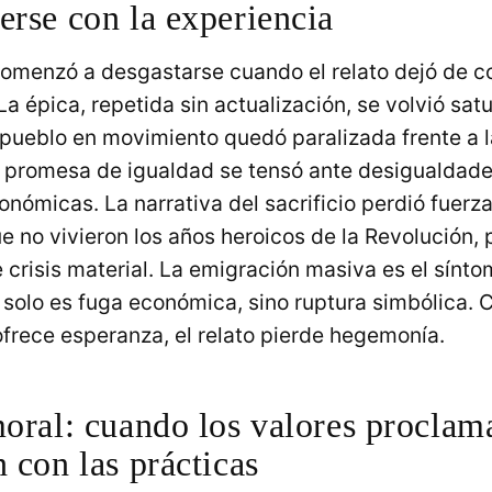
erse con la experiencia
omenzó a desgastarse cuando el relato dejó de co
La épica, repetida sin actualización, se volvió satu
pueblo en movimiento quedó paralizada frente a la
a promesa de igualdad se tensó ante desigualdade
onómicas. La narrativa del sacrificio perdió fuerz
 no vivieron los años heroicos de la Revolución, p
 crisis material. La emigración masiva es el sínt
solo es fuga económica, sino ruptura simbólica. 
frece esperanza, el relato pierde hegemonía.
moral: cuando los valores proclam
 con las prácticas