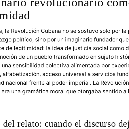
nario revolucionario com
imidad
, la Revolución Cubana no se sostuvo solo por la
erazgo político, sino por un imaginario fundador que
te de legitimidad: la idea de justicia social como d
la noción de un pueblo transformado en sujeto histó
una sensibilidad colectiva alimentada por experi
, alfabetización, acceso universal a servicios fu
d nacional frente al poder imperial. La Revolució
: era una gramática moral que otorgaba sentido a 
 del relato: cuando el discurso de