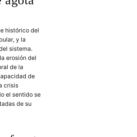
e histórico del
ular, y la
del sistema.
a erosión del
ral de la
 capacidad de
 crisis
o el sentido se
ctadas de su