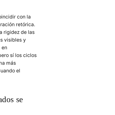
incidir con la
ración retórica.
 rigidez de las
s visibles y
a en
ero sí los ciclos
oma más
Cuando el
ados se