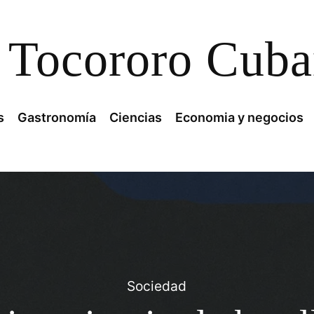
Tocororo Cub
s
Gastronomía
Ciencias
Economia y negocios
Sociedad