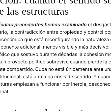
e las estructuras
rtículos precedentes hemos examinado
el desgast
ario, la contradicción entre propiedad y control pop
económica que está reconfigurando la naturaleza 
onente adicional, menos visible y más decisivo: l
ólico que sostuvo durante décadas la cohesión mo
gún proyecto político sobrevive cuando pierde la
nte compartido. Cuba no está únicamente ante una
itucional; está ante una crisis de sentido. Y cuand
cturas empiezan a funcionar por inercia, descone
inal.