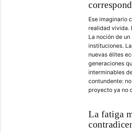
correspond
Ese imaginario c
realidad vivida. 
La noción de un 
instituciones. L
nuevas élites ec
generaciones que
interminables de
contundente: no 
proyecto ya no o
La fatiga 
contradicen