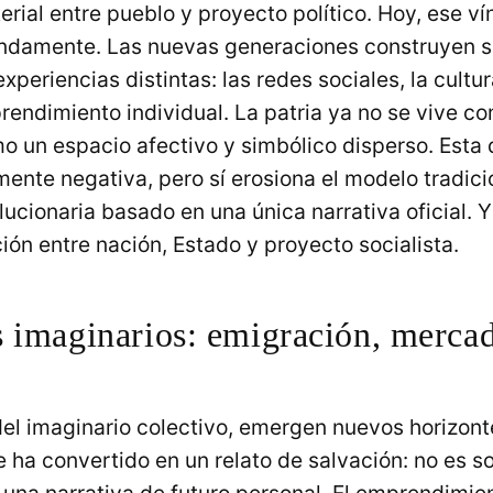
rial entre pueblo y proyecto político. Hoy, ese ví
undamente. Las nuevas generaciones construyen s
periencias distintas: las redes sociales, la cultur
rendimiento individual. La patria ya no se vive c
mo un espacio afectivo y simbólico disperso. Esta 
ente negativa, pero sí erosiona el modelo tradici
lucionaria basado en una única narrativa oficial. Y
ción entre nación, Estado y proyecto socialista.
 imaginarios: emigración, mercad
del imaginario colectivo, emergen nuevos horizont
 ha convertido en un relato de salvación: no es so