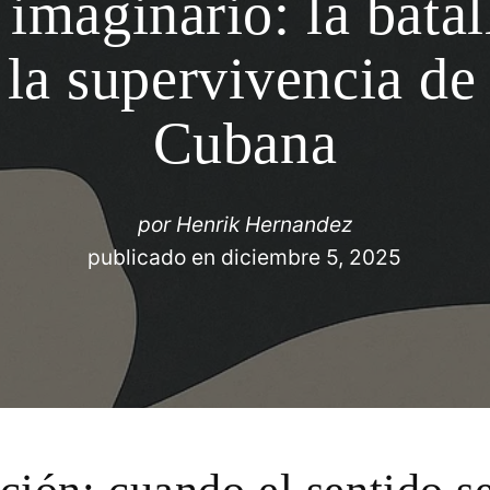
 imaginario: la batal
 la supervivencia de
Cubana
por
Henrik Hernandez
publicado en
diciembre 5, 2025
ción: cuando el sentido s