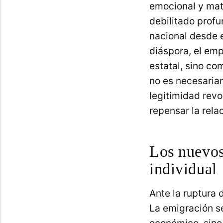
emocional y mate
debilitado prof
nacional desde ex
diáspora, el emp
estatal, sino co
no es necesariam
legitimidad revo
repensar la rela
Los nuevos
individual
Ante la ruptura 
La emigración se