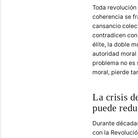
Toda revolución
coherencia se fr
cansancio colect
contradicen con 
élite, la doble m
autoridad moral 
problema no es s
moral, pierde t
La crisis d
puede redu
Durante décadas,
con la Revoluci