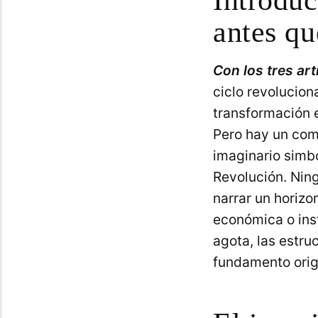
antes qu
Con los tres a
ciclo revolucion
transformación 
Pero hay un comp
imaginario simb
Revolución. Nin
narrar un horizo
económica o inst
agota, las estru
fundamento orig