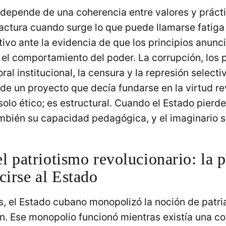
 depende de una coherencia entre valores y prácti
actura cuando surge lo que puede llamarse fatiga 
ivo ante la evidencia de que los principios anunc
el comportamiento del poder. La corrupción, los p
oral institucional, la censura y la represión selecti
de un proyecto que decía fundarse en la virtud rev
olo ético; es estructural. Cuando el Estado pierd
ambién su capacidad pedagógica, y el imaginario 
el patriotismo revolucionario: la p
cirse al Estado
 el Estado cubano monopolizó la noción de patria 
ón. Ese monopolio funcionó mientras existía una c