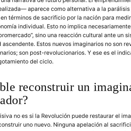
 una narrativa de futuro personal. El emprendimi
dealizada— aparece como alternativa a la parálisis e
en términos de sacrificio por la nación para medir
onomía individual. Esto no implica necesariamente
promercado”, sino una reacción cultural ante un s
 ascendente. Estos nuevos imaginarios no son rev
narios; son post-revolucionarios. Y ese es el indi
otamiento del ciclo.
ble reconstruir un imagin
ador?
siva no es si la Revolución puede restaurar el ima
construir uno nuevo. Ninguna apelación al sacrific