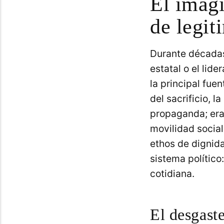
El imagi
de legit
Durante décadas
estatal o el lid
la principal fuen
del sacrificio, 
propaganda; era 
movilidad social
ethos de dignida
sistema político
cotidiana.
El desgaste