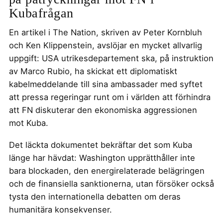
Kubafrågan
En artikel i The Nation, skriven av Peter Kornbluh
och Ken Klippenstein, avslöjar en mycket allvarlig
uppgift: USA utrikesdepartement ska, på instruktion
av Marco Rubio, ha skickat ett diplomatiskt
kabelmeddelande till sina ambassader med syftet
att pressa regeringar runt om i världen att förhindra
att FN diskuterar den ekonomiska aggressionen
mot Kuba.
Det läckta dokumentet bekräftar det som Kuba
länge har hävdat: Washington upprätthåller inte
bara blockaden, den energirelaterade belägringen
och de finansiella sanktionerna, utan försöker också
tysta den internationella debatten om deras
humanitära konsekvenser.