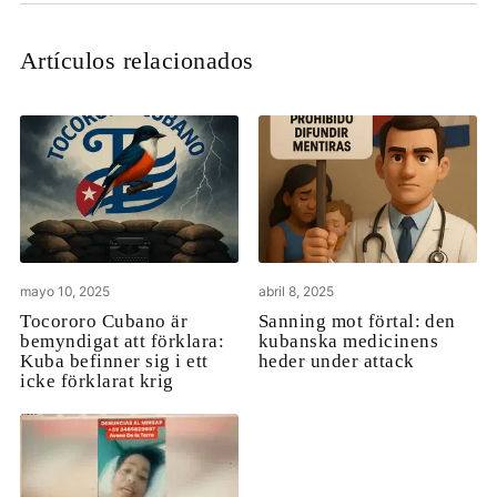
Artículos relacionados
mayo 10, 2025
abril 8, 2025
Tocororo Cubano är
Sanning mot förtal: den
bemyndigat att förklara:
kubanska medicinens
Kuba befinner sig i ett
heder under attack
icke förklarat krig