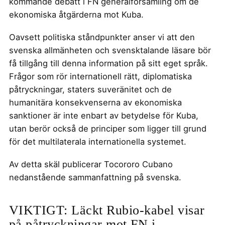
kommande debatt i FN generalförsamling om de
ekonomiska åtgärderna mot Kuba.
Oavsett politiska ståndpunkter anser vi att den
svenska allmänheten och svensktalande läsare bör
få tillgång till denna information på sitt eget språk.
Frågor som rör internationell rätt, diplomatiska
påtryckningar, staters suveränitet och de
humanitära konsekvenserna av ekonomiska
sanktioner är inte enbart av betydelse för Kuba,
utan berör också de principer som ligger till grund
för det multilaterala internationella systemet.
Av detta skäl publicerar Tocororo Cubano
nedanstående sammanfattning på svenska.
VIKTIGT: Läckt Rubio-kabel visar
på påtryckningar mot FN i