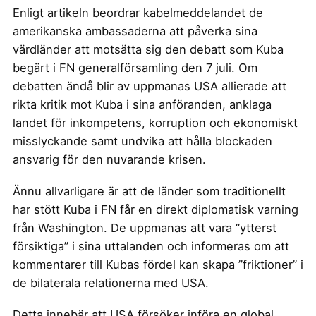
Enligt artikeln beordrar kabelmeddelandet de
amerikanska ambassaderna att påverka sina
värdländer att motsätta sig den debatt som Kuba
begärt i FN generalförsamling den 7 juli. Om
debatten ändå blir av uppmanas USA allierade att
rikta kritik mot Kuba i sina anföranden, anklaga
landet för inkompetens, korruption och ekonomiskt
misslyckande samt undvika att hålla blockaden
ansvarig för den nuvarande krisen.
Ännu allvarligare är att de länder som traditionellt
har stött Kuba i FN får en direkt diplomatisk varning
från Washington. De uppmanas att vara ”ytterst
försiktiga” i sina uttalanden och informeras om att
kommentarer till Kubas fördel kan skapa ”friktioner” i
de bilaterala relationerna med USA.
Detta innebär att USA försöker införa en global