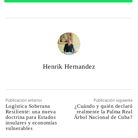
Henrik Hernandez
Publicación anterior
Publicación siguiente
Logística Soberana
¿Cuándo y quién declaró
Resiliente: una nueva
realmente la Palma Real
doctrina para Estados
Árbol Nacional de Cuba?
insulares y economías
vulnerables