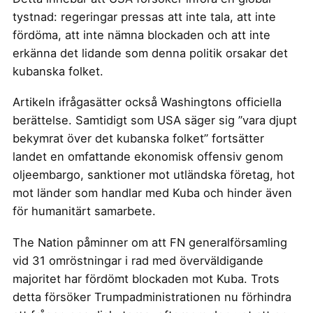
tystnad: regeringar pressas att inte tala, att inte
fördöma, att inte nämna blockaden och att inte
erkänna det lidande som denna politik orsakar det
kubanska folket.
Artikeln ifrågasätter också Washingtons officiella
berättelse. Samtidigt som USA säger sig ”vara djupt
bekymrat över det kubanska folket” fortsätter
landet en omfattande ekonomisk offensiv genom
oljeembargo, sanktioner mot utländska företag, hot
mot länder som handlar med Kuba och hinder även
för humanitärt samarbete.
The Nation påminner om att FN generalförsamling
vid 31 omröstningar i rad med överväldigande
majoritet har fördömt blockaden mot Kuba. Trots
detta försöker Trumpadministrationen nu förhindra