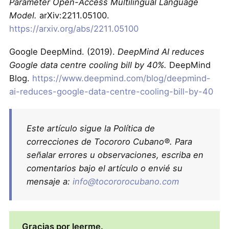
Parameter Open-Access Multilingual Language
Model.
arXiv:2211.05100.
https://arxiv.org/abs/2211.05100
Google DeepMind. (2019).
DeepMind AI reduces
Google data centre cooling bill by 40%.
DeepMind
Blog.
https://www.deepmind.com/blog/deepmind-
ai-reduces-google-data-centre-cooling-bill-by-40
Este artículo sigue la Política de
correcciones de Tocororo Cubano®. Para
señalar errores u observaciones, escriba en
comentarios bajo el artículo o envié su
mensaje a:
info@tocororocubano.com
Gracias por leerme.