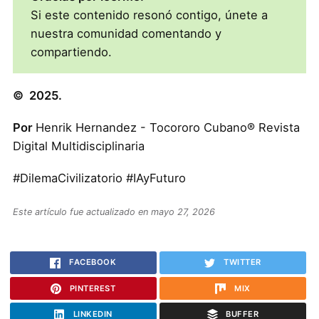
Si este contenido resonó contigo, únete a
nuestra comunidad comentando y
compartiendo.
© 2025.
Por
Henrik Hernandez - Tocororo Cubano® Revista
Digital Multidisciplinaria
#DilemaCivilizatorio #IAyFuturo
Este artículo fue actualizado en mayo 27, 2026
FACEBOOK
TWITTER
PINTEREST
MIX
LINKEDIN
BUFFER