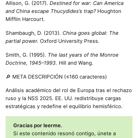
Allison, G. (2017).
Destined for war: Can America
and China escape Thucydides’s trap?
Houghton
Mifflin Harcourt.
Shambaugh, D. (2013).
China goes global: The
partial power.
Oxford University Press.
Smith, G. (1995).
The last years of the Monroe
Doctrine, 1945–1993.
Hill and Wang.
🔎 META DESCRIPCIÓN (≤160 caracteres)
Análisis académico del rol de Europa tras el rechazo
ruso y la NSS 2025. EE. UU. redistribuye cargas
estratégicas y redefine el equilibrio hemisférico.
Gracias por leerme.
Si este contenido resonó contigo, únete a