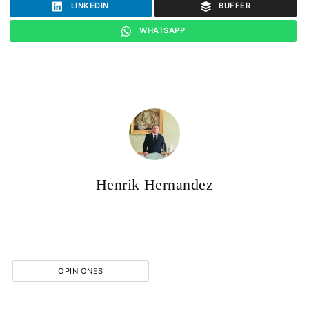
LINKEDIN
BUFFER
WHATSAPP
Henrik Hernandez
OPINIONES