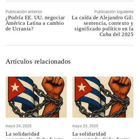
Publicación anterior
Publicación siguiente
¿Podría EE. UU. negociar
La caída de Alejandro Gil:
América Latina a cambio
sentencia, contexto y
de Ucrania?
significado político en la
Cuba del 2025
Artículos relacionados
mayo 24, 2025
mayo 23, 2025
La solidaridad
La solidaridad