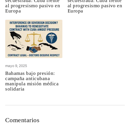
secuestrada: Cuba frente
secuestrada: Cuba frente
al progresismo pasivo en
al progresismo pasivo en
Europa
Europa
mayo 9, 2025
Bahamas bajo presión:
campaña anticubana
manipula misión médica
solidaria
Comentarios