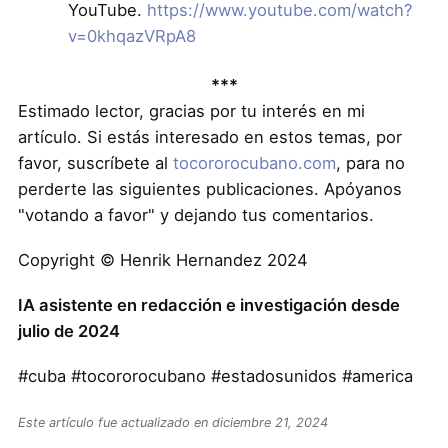
YouTube.
https://www.youtube.com/watch?
v=0khqazVRpA8
***
Estimado lector, gracias por tu interés en mi
artículo. Si estás interesado en estos temas, por
favor, suscríbete al
tocororocubano.com
, para no
perderte las siguientes publicaciones. Apóyanos
"votando a favor" y dejando tus comentarios.
Copyright © Henrik Hernandez 2024
IA asistente en redacción e investigación desde
julio de 2024
#cuba #tocororocubano #estadosunidos #america
Este artículo fue actualizado en diciembre 21, 2024