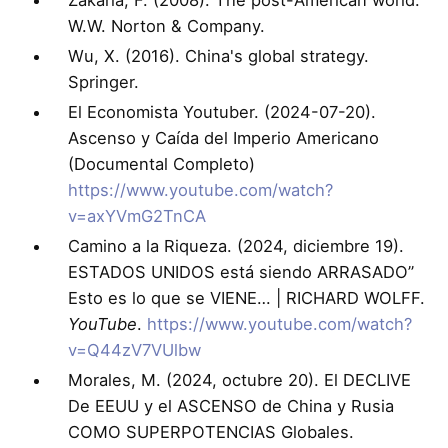
W.W. Norton & Company.
Wu, X. (2016). China's global strategy.
Springer.
El Economista Youtuber. (2024-07-20).
Ascenso y Caída del Imperio Americano
(Documental Completo)
https://www.youtube.com/watch?
v=axYVmG2TnCA
Camino a la Riqueza. (2024, diciembre 19).
ESTADOS UNIDOS está siendo ARRASADO”
Esto es lo que se VIENE… | RICHARD WOLFF.
YouTube
.
https://www.youtube.com/watch?
v=Q44zV7VUlbw
Morales, M. (2024, octubre 20). El DECLIVE
De EEUU y el ASCENSO de China y Rusia
COMO SUPERPOTENCIAS Globales.