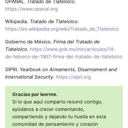
OPANAL.
Tratado de Tlatelolco
.
https://www.opanal.org
Wikipedia.
Tratado de Tlatelolco
.
https://es.wikipedia.org/wiki/Tratado_de_Tlatelolco
Gobierno de México.
Firma del Tratado de
Tlatelolco.
https://www.gob.mx/inin/articulos/14-
de-febrero-de-1967-firma-del-tratado-de-tlatelolco
SIPRI.
Yearbook on Armaments, Disarmament and
International Security
.
https://sipri.org
Gracias por leerme.
Si lo que aquí comparto resonó contigo,
ayúdanos a crecer comentando,
compartiendo y dejando tu huella en esta
comunidad de pensamiento y corazón