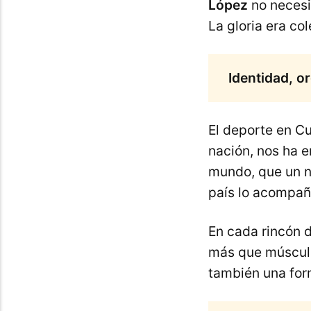
López
no necesi
La gloria era col
Identidad, o
El deporte en Cu
nación, nos ha 
mundo, que un ni
país lo acompañ
En cada rincón 
más que músculo:
también una form