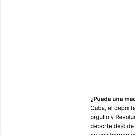
maravillos
¿Puede una meda
Cuba, el deport
orgullo y Revolu
deporte dejó de 