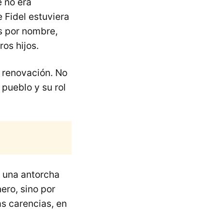
 no era
 Fidel estuviera
s por nombre,
ros hijos.
 renovación. No
pueblo y su rol
r una antorcha
ero, sino por
as carencias, en