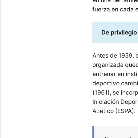
en una herramie
fuerza en cada e
De privilegi
Antes de 1959, e
organizada qued
entrenar en insti
deportivo cambi
(1961), se incor
Iniciación Depor
Atlético (ESPA).