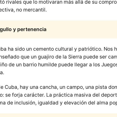
tó rivales que lo motivaran más allá de su compr
ectiva, no mercantil.
rgullo y pertenencia
ba ha sido un cemento cultural y patriótico. Nos
enseñado que un guajiro de la Sierra puede ser ca
ño de un barrio humilde puede llegar a los Juegos
a.
de Cuba, hay una cancha, un campo, una pista don
 se forja carácter. La práctica masiva del deport
a de inclusión, igualdad y elevación del alma pop