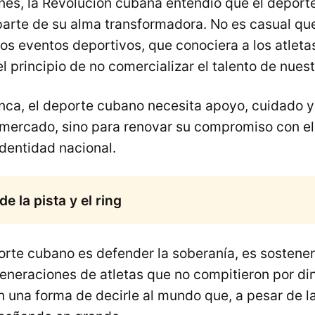
nes, la Revolución cubana entendió que el deporte
parte de su alma transformadora. No es casual que
os eventos deportivos, que conociera a los atleta
l principio de no comercializar el talento de nuest
ca, el deporte cubano necesita apoyo, cuidado y
 mercado, sino para renovar su compromiso con el 
dentidad nacional.
 la pista y el ring
orte cubano es defender la soberanía, es sostene
neraciones de atletas que no compitieron por din
 una forma de decirle al mundo que, a pesar de l