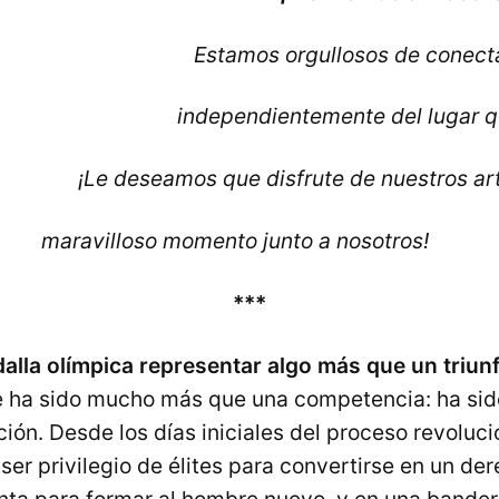
Estamos orgullosos de conecta
independientemente del lugar q
¡Le deseamos que disfrute de nuestros ar
o momento junto a nosotros!
***
lla olímpica representar algo más que un triun
e ha sido mucho más que una competencia: ha sido
ción. Desde los días iniciales del proceso revolucio
ser privilegio de élites para convertirse en un de