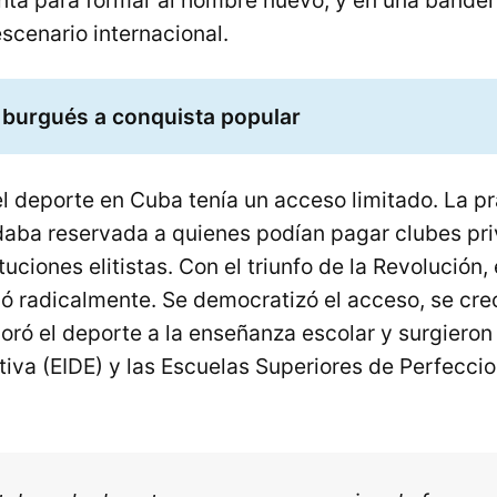
nta para formar al hombre nuevo, y en una bande
scenario internacional.
o burgués a conquista popular
l deporte en Cuba tenía un acceso limitado. La pr
aba reservada a quienes podían pagar clubes pr
tuciones elitistas. Con el triunfo de la Revolución,
ó radicalmente. Se democratizó el acceso, se cre
poró el deporte a la enseñanza escolar y surgieron
tiva (EIDE) y las Escuelas Superiores de Perfecc