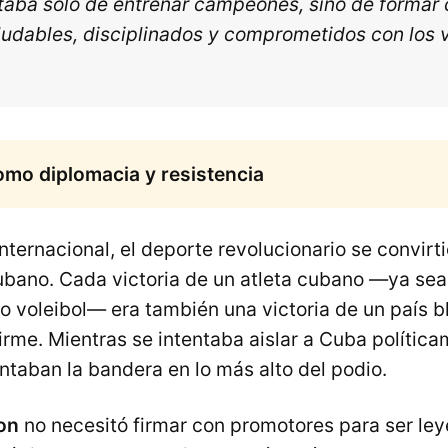
ataba solo de entrenar campeones, sino de formar
aludables, disciplinados y comprometidos con los 
omo diplomacia y resistencia
nternacional, el deporte revolucionario se convirti
ubano. Cada victoria de un atleta cubano —ya sea
 o voleibol— era también una victoria de un país 
irme. Mientras se intentaba aislar a Cuba polític
ntaban la bandera en lo más alto del podio.
on
no necesitó firmar con promotores para ser le