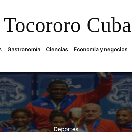
Tocororo Cub
s
Gastronomía
Ciencias
Economia y negocios
Deportes