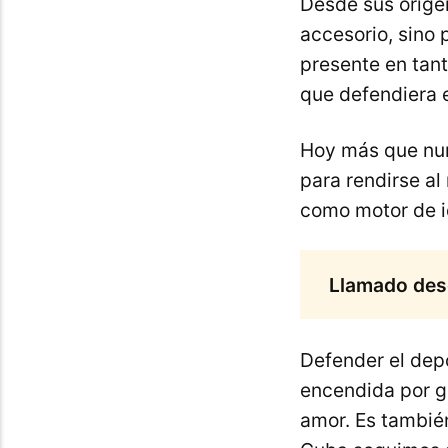
Desde sus oríge
accesorio, sino 
presente en tant
que defendiera e
Hoy más que nun
para rendirse al
como motor de i
Llamado desde
Defender el dep
encendida por ge
amor. Es también