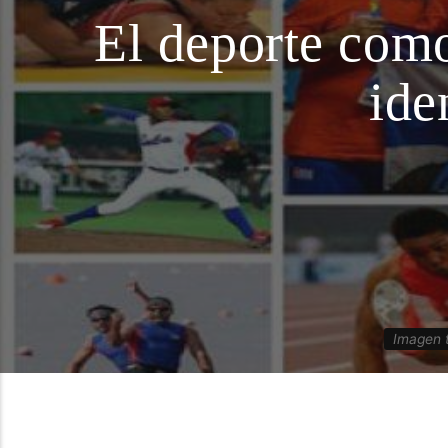
El deporte como
ide
Imagen 