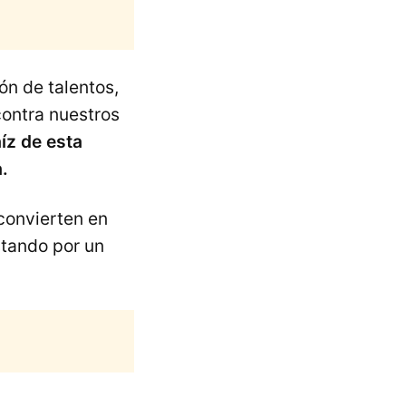
ón de talentos,
contra nuestros
íz de esta
.
 convierten en
stando por un