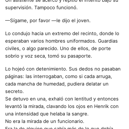
Un asistente se acercó y repitió el intento bajo su
supervisión. Tampoco funcionó.
—Sígame, por favor —le dijo el joven.
Lo condujo hacia un extremo del recinto, donde lo
esperaban varios hombres uniformados. Guardias
civiles, o algo parecido. Uno de ellos, de porte
sobrio y voz seca, tomó su pasaporte.
Lo hojeó con detenimiento. Sus dedos no pasaban
páginas: las interrogaban, como si cada arruga,
cada mancha de humedad, pudiera delatar un
secreto.
Se detuvo en una, exhaló con lentitud y entonces
levantó la mirada, clavando los ojos en Henrik con
una intensidad que helaba la sangre.
No era la mirada de un funcionario.
Era la de alguien que sabía más de lo que debía.