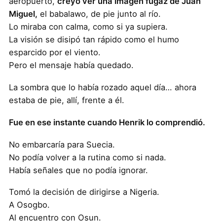
aeropuerto,
creyó ver una imagen fugaz de Juan
Miguel,
el babalawo, de pie junto al río.
Lo miraba con calma, como si ya supiera.
La visión se disipó tan rápido como el humo
esparcido por el viento.
Pero el mensaje había quedado.
La sombra que lo había rozado aquel día… ahora
estaba de pie, allí, frente a él.
Fue en ese instante cuando Henrik lo comprendió.
No embarcaría para Suecia.
No podía volver a la rutina como si nada.
Había señales que no podía ignorar.
Tomó la decisión de dirigirse a Nigeria.
A Osogbo.
Al encuentro con Osun.