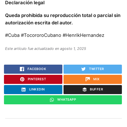
Declaración legal
Queda prohibida su reproducción total o parcial sin
autorización escrita del autor.
#Cuba #TocororoCubano #HenrikHernandez
Este artículo fue actualizado en agosto 1, 2025
FACEBOOK
TWITTER
PINTEREST
MIX
LINKEDIN
BUFFER
WHATSAPP