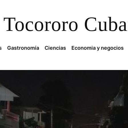
Tocororo Cub
s
Gastronomía
Ciencias
Economia y negocios