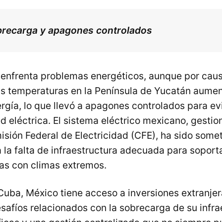
brecarga y apagones controlados
enfrenta problemas energéticos, aunque por caus
tas temperaturas en la Península de Yucatán aumen
gía, lo que llevó a apagones controlados para ev
d eléctrica. El sistema eléctrico mexicano, gesti
isión Federal de Electricidad (CFE), ha sido some
 la falta de infraestructura adecuada para soport
s con climas extremos​.
Cuba, México tiene acceso a inversiones extranjer
safíos relacionados con la sobrecarga de su infra