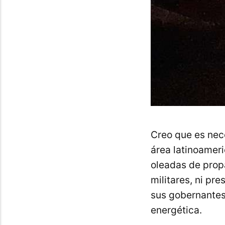
Creo que es nece
área latinoameri
oleadas de prop
militares, ni p
sus gobernantes 
energética.