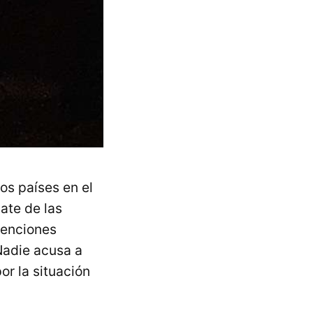
os países en el
ate de las
venciones
Nadie acusa a
or la situación