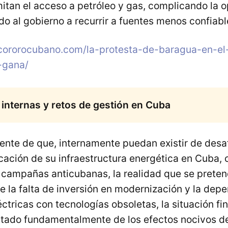
mitan el acceso a petróleo y gas, complicando la o
do al gobierno a recurrir a fuentes menos confiable
ocororocubano.com/la-protesta-de-baragua-en-el-
-gana/
s internas y retos de gestión en Cuba
nte de que, internamente puedan existir de desaf
icación de su infraestructura energética en Cuba,
as campañas
anticubanas, la realidad que se preten
e la falta de inversión en modernización y la dep
ctricas con tecnologías obsoletas, la situación fi
ultado fundamentalmente de los efectos nocivos d