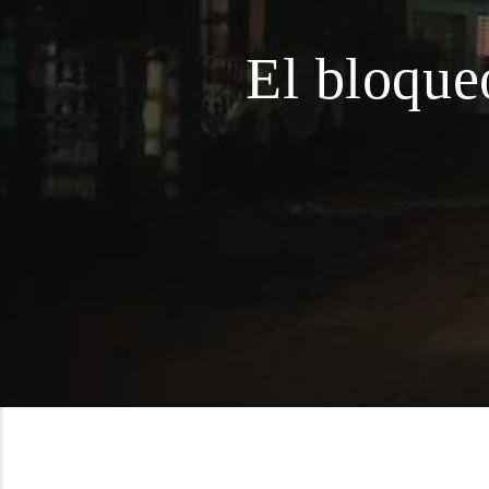
El bloque