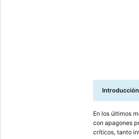
maravillos
Introducción
En los últimos m
con apagones pr
críticos, tanto 