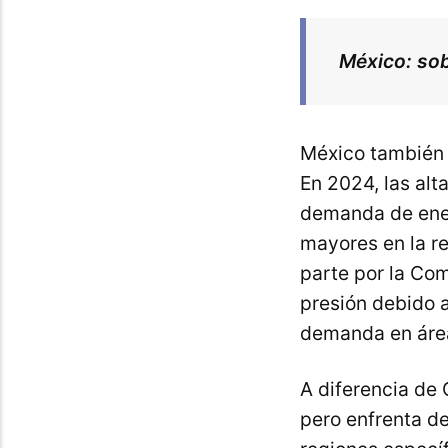
México: so
México también 
En 2024, las al
demanda de ener
mayores en la re
parte por la Com
presión debido a
demanda en área
A diferencia de 
pero enfrenta de