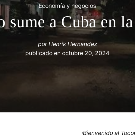
Economía y negocios
o sume a Cuba en la
por
Henrik Hernandez
publicado en
octubre 20, 2024
¡Bienvenido al Toc