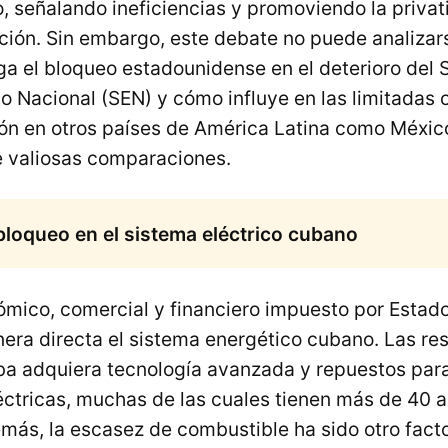
, señalando ineficiencias y promoviendo la priva
ción. Sin embargo, este debate no puede analizar
ga el bloqueo estadounidense en el deterioro del 
o Nacional (SEN) y cómo influye en las limitadas
ión en otros países de América Latina como Méxic
e valiosas comparaciones.
bloqueo en el sistema eléctrico cubano
ómico, comercial y financiero impuesto por Estad
era directa el sistema energético cubano. Las res
a adquiera tecnología avanzada y repuestos par
éctricas, muchas de las cuales tienen más de 40 
más, la escasez de combustible ha sido otro facto