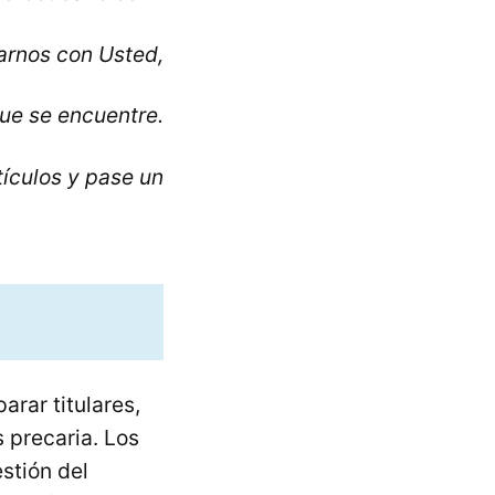
rnos con Usted,
ue se encuentre.
tículos y pase un
arar titulares,
 precaria. Los
stión del