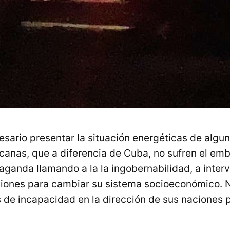
sario presentar la situación energéticas de algun
canas, que a diferencia de Cuba, no sufren el emb
aganda llamando a la la ingobernabilidad, a inter
resiones para cambiar su sistema socioeconómico. 
de incapacidad en la dirección de sus naciones p