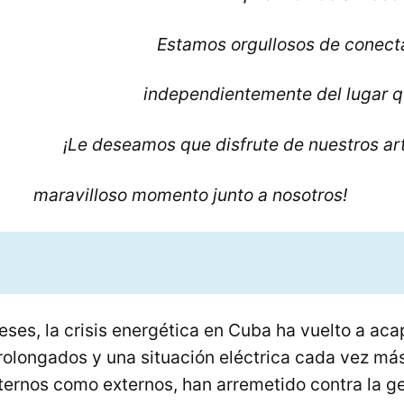
Estamos orgullosos de conecta
independientemente del lugar q
¡Le deseamos que disfrute de nuestros ar
o momento junto a nosotros!
eses, la crisis energética en Cuba ha vuelto a acap
olongados y una situación eléctrica cada vez más
internos como externos, han arremetido contra la ge